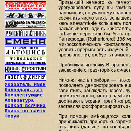
Привыкшiй немного къ темнот
урегулировавъ лупу, вы замѣч
напоминая, по удачному сравне
сосчитать число этихъ вспышекъ
какъ впечатлѣнiе вспышекъ пол
раскалываетъ одинъ кристаллъ,
свѣченiе перестало-бы быть пр
Ретгефорда (Rutherforord)
136 м
микроскопическихъ кристаллов
уловить прерывность излученiй.
прерывности), требуетъ наимень
Приближая иголочку В вращенiе
заключенiе о траэкторiяхъ α-час
Нижняя часть прибора — также 
Указатель имен
позволяетъ демонстрировать еще
Календарь дат
завинтивъ, наблюдать черезъ лу
Комплектующие
внимательности, можно замѣтит
Аппаратура
достигаютъ экрана, третiй же р
Всякая всячина
заставляя фосфоресцировать экр
Поиск по сайту
Форум
При помощи имѣющагося количе
приближаютъ приборъ къ заряжен
отъ нихъ (дальше, по изслѣдов