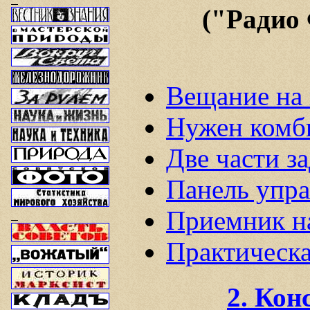
("Радио
Вещание на 
Нужен комб
Две части з
Панель упра
Приемник н
Практическа
2. Кон