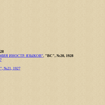
28
ЕМИЯ ИНОСТР. ЯЗЫКОВ"
,
"ВС", №20, 1928
7
", №21, 1927