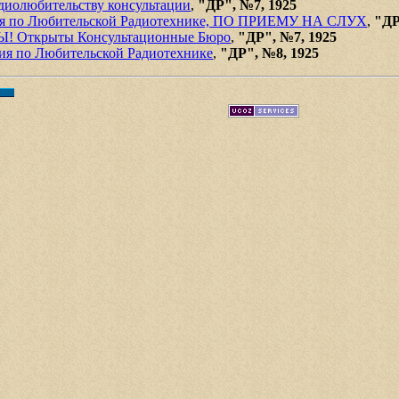
диолюбительству консультации
,
"ДР", №7, 1925
ятия по Любительской Радиотехнике, ПО ПРИЕМУ НА СЛУХ
,
"ДР
 Открыты Консультационные Бюро
,
"ДР", №7, 1925
тия по Любительской Радиотехнике
,
"ДР", №8, 1925