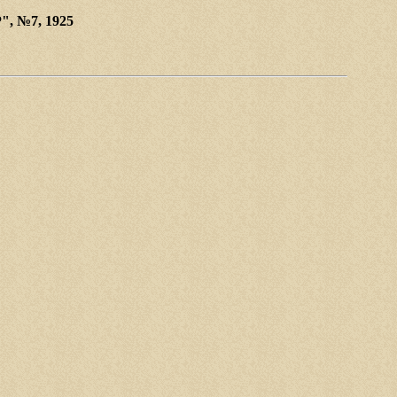
", №7, 1925