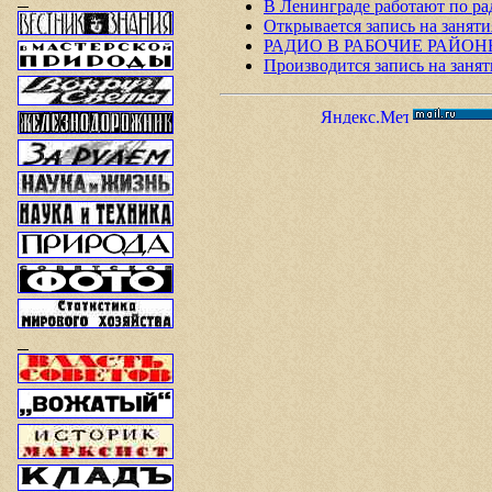
В Ленинграде работают по ра
Открывается запись на зан
РАДИО В РАБОЧИЕ РАЙОНЫ!
Производится запись на заня