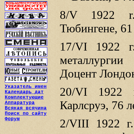
8/V 1922 
Тюбингене, 61 
17/VI 1922 
металлургии
Доцент Лондон
Указатель имен
20/VI 1922
Календарь дат
Комплектующие
Карлсруэ, 76 л
Аппаратура
Всякая всячина
Поиск по сайту
Форум
2/VIII 1922 