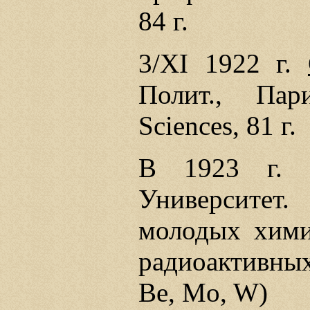
84 г.
3/XI 1922 г.
Полит., Па
Sciences, 81 г.
В 1923 г
Университет
молодых хими
радиоактивных
Be, Mo, W)