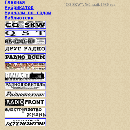
Главная
"CQ-SKW", №9, май, 1930 год
Рубрикатор
Журналы по годам
Библиотека