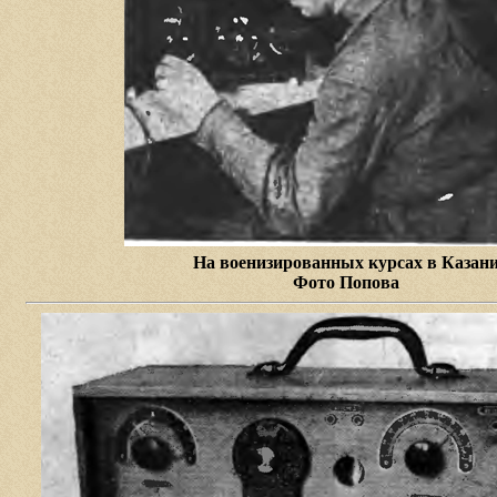
На военизированных курсах в Казан
Фото Попова