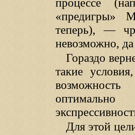
процессе (н
«предигры» М
теперь), — чр
невозможно, да
Гораздо верне
такие условия
возможность
оптимальн
экспрессивност
Для этой цел