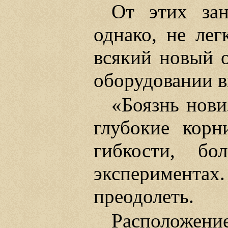
От этих зан
однако, не лег
всякий новый 
оборудовании в
«Боязнь нови
глубокие корн
гибкости, бо
эксперимента
преодолеть.
Расположение