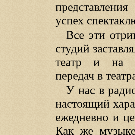
представления
успех спектакл
Все эти отри
студий заставл
театр и на п
передач в теат
У нас в ради
настоящий хара
ежедневно и це
Как же музыке