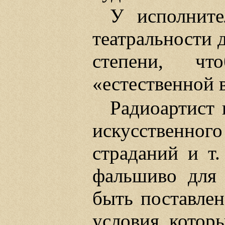
У исполните
театральности 
степени, ч
«естественной 
Радиоартист 
искусственн
страданий и т.
фальшиво для 
быть поставлен
условия, котор