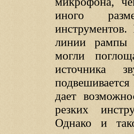
микрофона, че
иного разм
инструментов.
линии рампы 
могли поглощ
источника з
подвешивается 
дает возможно
резких инстр
Однако и тако