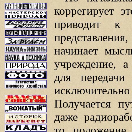
коррегирует эт
приводит к о
представления, 
начинает мысл
учреждение, а
для передачи 
исключительн
Получается пу
даже радиораб
то положение,