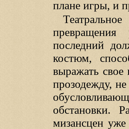
плане игры, и 
Театральн
превращения 
последний дол
костюм, спос
выражать свое 
прозодежду, не
обусловлива
обстановки. Р
мизансцен уже 