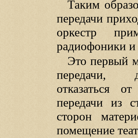
Таким образ
передачи прихо
оркестр при
радиофоники и 
Это первый 
передачи, д
отказаться от
передачи из с
сторон матери
помещение теат