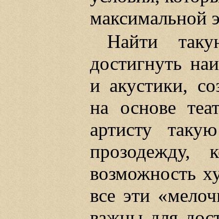
максимальной э
Найти таку
достигнуть на
и акустики, со
на основе теа
артисту такую
прозодежду, 
возможность х
все эти «мело
важны для дост