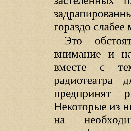
застеленных 
задрапирован
гораздо слабее
Это обстоят
внимание и на
вместе с те
радиотеатра 
предпринят р
Некоторые из н
на необходи