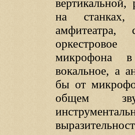
вертикальной, 
на станках,
амфитеатра,
оркестровое
микрофона в
вокальное, а а
бы от микрофо
общем зв
инструменталь
выразительност