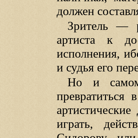
должен составля
Зритель — 
артиста к до
исполнения, иб
и судья его пер
Но и самом
превратиться в
артистические
играть, дейст
Сидорову или