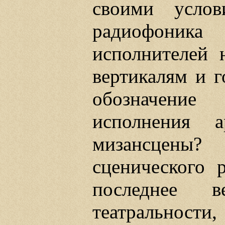
своими услов
радиофоник
исполнителей 
вертикалям и г
обозначение
исполнения 
мизансцены? 
сценического 
последнее 
театральности