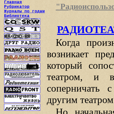
Главная
"Радиоиспользов
Рубрикатор
Журналы по годам
Библиотека
РАДИОТЕА
Когда произ
возникает пред
который сопос
театром, и в
соперничать 
другим театром
Но начальн