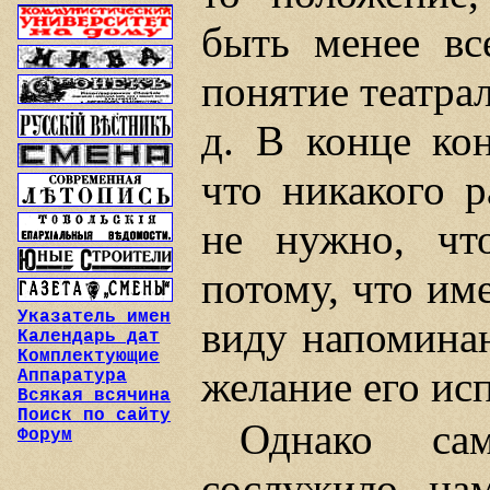
быть менее вс
понятие театра
д. В конце ко
что никакого р
не нужно, что
потому, что им
Указатель имен
виду напоминаю
Календарь дат
Комплектующие
желание его исп
Аппаратура
Всякая всячина
Поиск по сайту
Однако сам
Форум
сослужило на