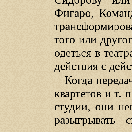
Фигаро, Коман
трансформиров
того или друго
одеться в теат
действия с дей
Когда передач
квартетов и т. 
студии, они не
разыгрывать с