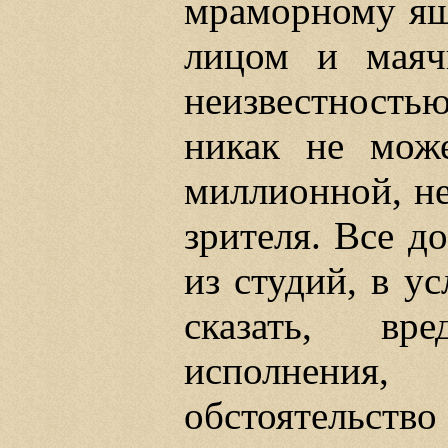
мраморному ящи
лицом и маяч
неизвестностью
никак не може
миллионной, не
зрителя. Все до
из студий, в у
сказать, вр
исполнения
обстоятельство