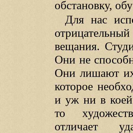
обстановку, об
Для нас исп
отрицательны
вещания. Студ
Они не способн
Они лишают их
которое необх
и уж ни в коей
то художеств
отличает уд