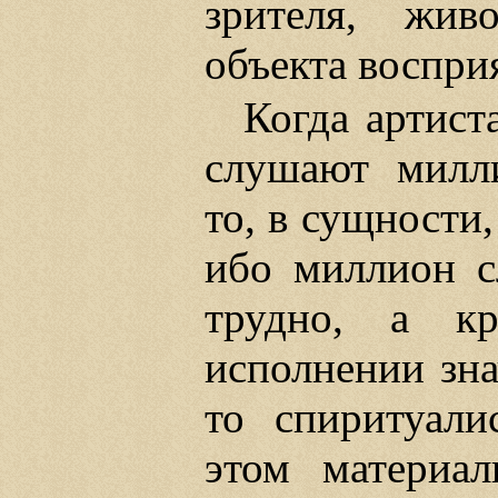
зрителя, живо
объекта воспри
Когда артист
слушают милл
то, в сущности,
ибо миллион с
трудно, а кр
исполнении зна
то спиритуали
этом материа