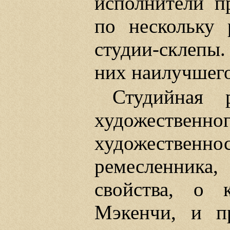
исполнители п
по нескольку 
студии-склепы
них наилучшего
Студийная 
художественн
художественнос
ремесленника
свойства, о 
Мэкенчи, и п