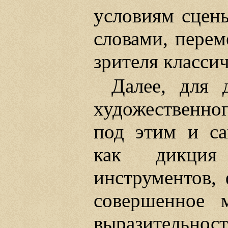
условиям сцен
словами, перем
зрителя классич
Далее, для 
художественно
под этим и са
как дикция 
инструментов, 
совершенное м
выразительн