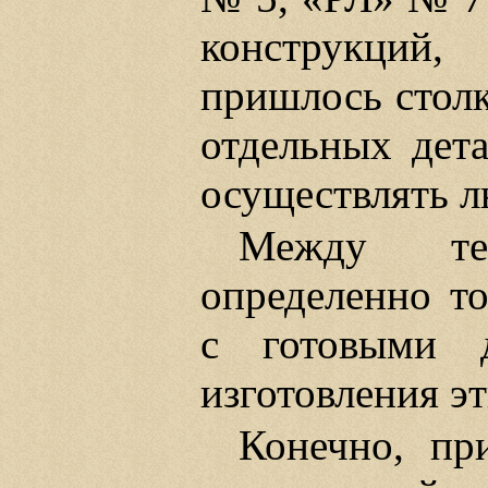
конструкций
пришлось столк
отдельных дет
осуществлять л
Между те
определенно то
с готовыми 
изготовления эт
Конечно, пр