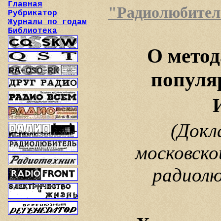
Главная
"Радиолюбитель"
Рубрикатор
Журналы по годам
Библиотека
О метод
популя
(Докл
московско
радиолю