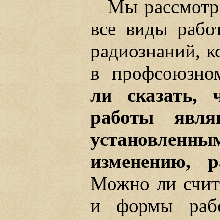
Мы рассмотр
все виды рабо
радиознаний, к
в профсоюзно
ли сказать,
работы явля
установле
изменению, 
Можно ли счит
и формы рабо