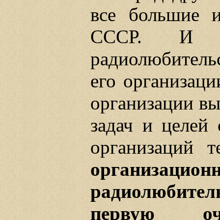
все большие 
СССР. И 
радиолюбительс
его организаци
организации вы
задач и целей
организаций 
организ
радиолюбител
первую оч