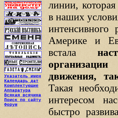
линии, которая
в наших услови
интенсивного 
Америке и Ев
встала
нас
организации
движения, та
Указатель имен
Календарь дат
Такая необход
Комплектующие
Аппаратура
Всякая всячина
интересом на
Поиск по сайту
Форум
быстро развив