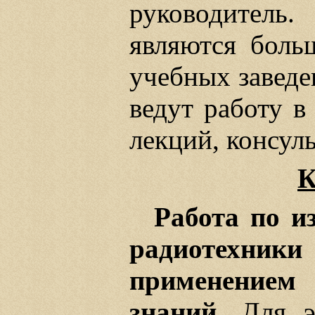
руководитель
являются боль
учебных заведе
ведут работу в
лекций, консуль
К
Работа по и
радиотехни
применением
знаний.
Для эт