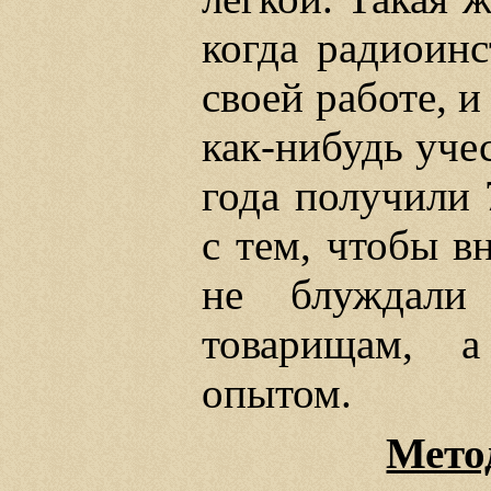
когда радиоинс
своей работе, и
как-нибудь учес
года получили
с тем, чтобы в
не блуждали
товарищам, а
опытом.
Мето