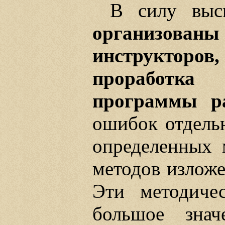
В силу выс
организован
инструкторов
проработка 
программы р
ошибок отдель
определенных 
методов изложе
Эти методиче
большое зна