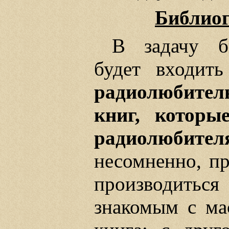
Библиог
В задачу б
будет входит
радиолюбитель
книг, которы
радиолюбител
несомненно, пр
производить
знакомым с ма