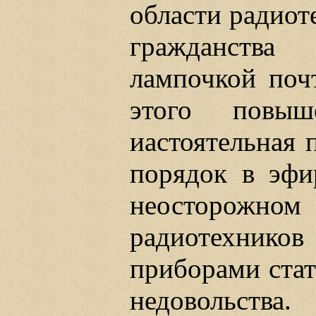
области радиот
гражданства
лампочкой поч
этого повыш
иастоятельная 
порядок в эфи
неосторож
радиотехни
приборами стат
недовольства