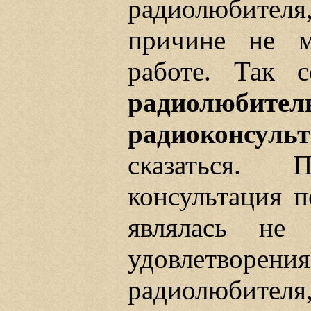
радиолюбителя
причине не м
работе. Так 
радиолю
радиоконсуль
сказаться. 
консультация п
являлась не
удовлетворени
радиолюбител