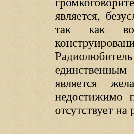
громкоговор
является, безу
так как во
конструирова
Радиолюбитель
единственным
является жел
недостижимо п
отсутствует на 