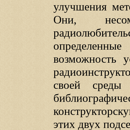
улучшения мет
Они, несо
радиолюбител
определенны
возможность у
радиоинстру
своей среды 
библиогра
конструкторску
этих двух подс