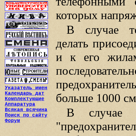
телефонными 
которых напряж
В случае т
делать присоед
и к его жилам
последов
предохранител
Указатель имен
Календарь дат
больше 1000 см
Комплектующие
Аппаратура
В случае о
Всякая всячина
Поиск по сайту
Форум
"предохрани