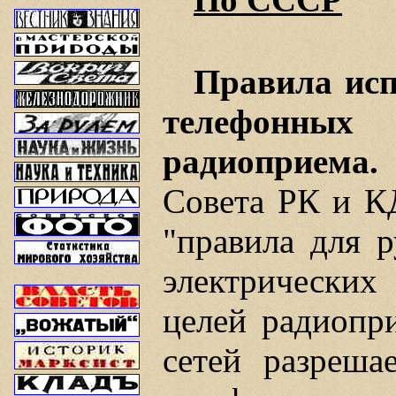
Правила исп
телефонны
радиоприема.
Совета РК и КД
"правила для р
электрических
целей радиопр
сетей разреша