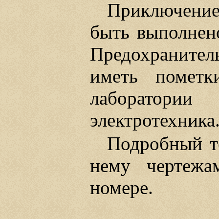
Приключение
быть выполнено
Предохраните
иметь пометк
лаборатор
электротехника
Подробный т
нему чертежа
номере.