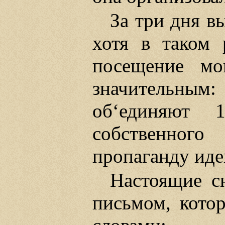
За три дня в
хотя в таком 
посещение мо
значительны
об‘единяют 1
собственного
пропаганду иде
Настоящие с
письмом, кото