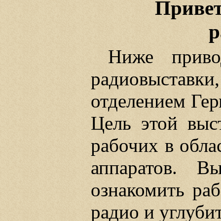
Привет
р
Ниже приво
радиовыставки
отделением Гер
Цель этой выс
рабочих в обла
аппаратов. В
ознакомить ра
радио и углубит