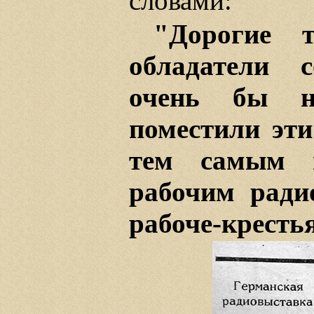
словами:
"Дорогие т
обладатели с
очень бы н
поместили эт
тем самым 
рабочим ради
рабоче-крестья