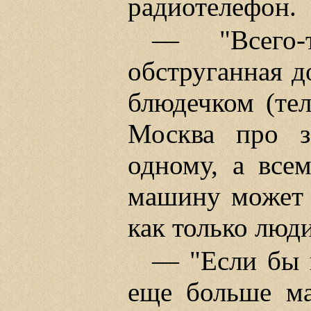
радиотелефон.
— "Всего-
обструганная д
блюдечком (тел
Москва про за
одному, а всем
машину может и
как только люди
— "Если бы в
еще больше ма