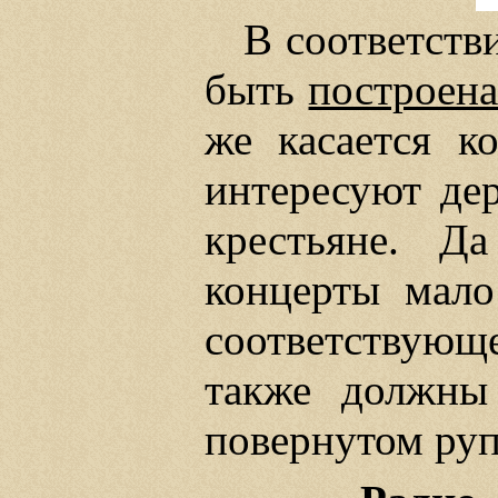
В соответств
быть
построена
же касается к
интересуют дер
крестьяне. Д
концерты мало
соответствующ
также должны 
повернутом руп