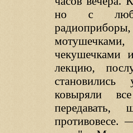
часов вечера. 
но с любо
радиоприборы,
мотушечками, 
чекушечками и
лекцию, посл
становились 
ковыряли вс
передавать,
противовесе. 