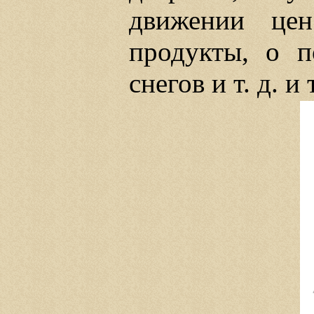
движении цен
продукты, о п
снегов и т. д. и т