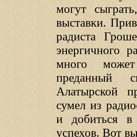
могут сыграть
выставки. При
радиста Гроше
энергичного ра
много может
преданный с
Алатырской пр
сумел из радио
и добиться в 
успехов. Вот в