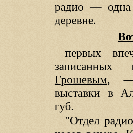
радио — одна
деревне.
Во
первых впеч
записанных 
Грошевым
, —
выставки в Ал
губ.
"Отдел радио