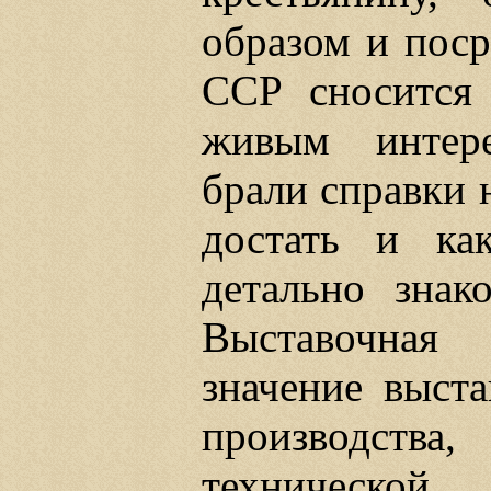
образом и поср
ССР сносится 
живым интере
брали справки н
достать и ка
детально знак
Выставочная 
значение выста
производства
технической