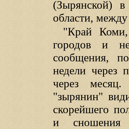
(Зырянской) в
области, между
"Край Коми,
городов и н
сообщения, по
недели через п
через месяц.
"зырянин" види
скорейшего по
и сношения