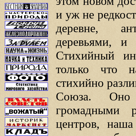
этом новом дос
и уж не редкост
деревне, ан
деревьями, и 
Стихийный ин
только что н
стихийно разли
Союза. Оно
громадными р
центров, наша