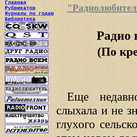
Главная
"Радиолюбитель"
Рубрикатор
Журналы по годам
Библиотека
Радио 
(По кр
Еще недавн
слыхала и не зн
глухого сельск