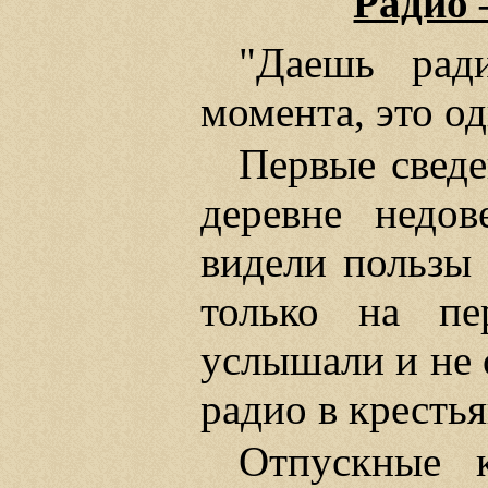
Радио 
"Даешь рад
момента, это о
Первые сведе
деревне недо
видели пользы 
только на пе
услышали и не 
радио в кресть
Отпускные 