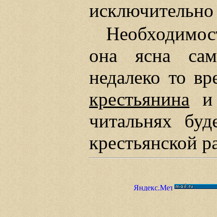
исключительно 
Необходимос
она ясна сам
недалеко то вр
крестьянина
и 
читальнях бу
крестьянской р