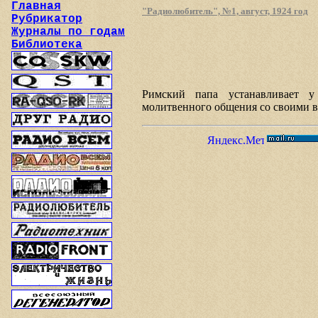
Главная
"Радиолюбитель", №1, август, 1924 год
Рубрикатор
Журналы по годам
Библиотека
Римский папа устанавливает у
молитвенного общения со своими 