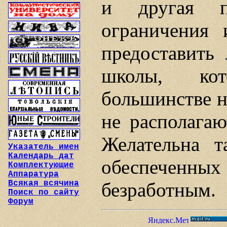
и другая п
ограничения 
предоставить
школы, ко
большинстве н
не располагаю
Желательна т
Указатель имен
Календарь дат
обеспеченных 
Комплектующие
Аппаратура
безработным.
Всякая всячина
Поиск по сайту
Форум