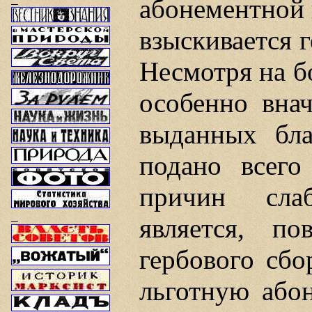
абонементной 
взыскивается г
Несмотря на б
особенно внач
выданных бла
подано всего
причин сла
является, по
гербового сбо
льготную або