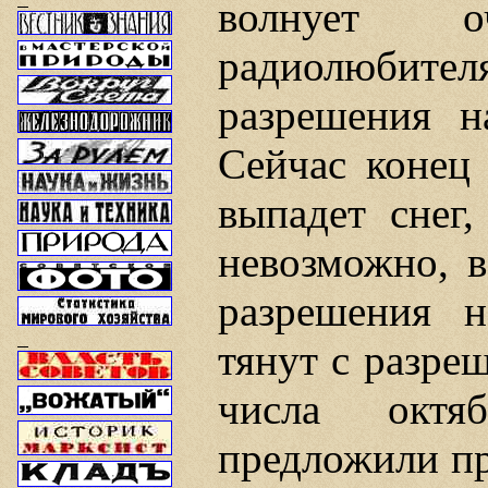
волнует 
радиолюбителя
разрешения н
Сейчас конец 
выпадет снег,
невозможно, в
разрешения 
тянут с разре
числа октя
предложили пр