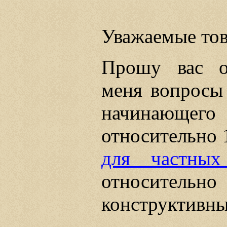
Уважаемые то
Прошу вас о
меня вопросы
начинающе
относительно 
для частных
относительно 
конструктивны