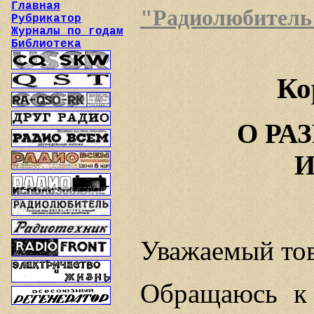
Главная
"Радиолюбитель",
Рубрикатор
Журналы по годам
Библиотека
Ко
О РА
Уважаемый тов
Обращаюсь к