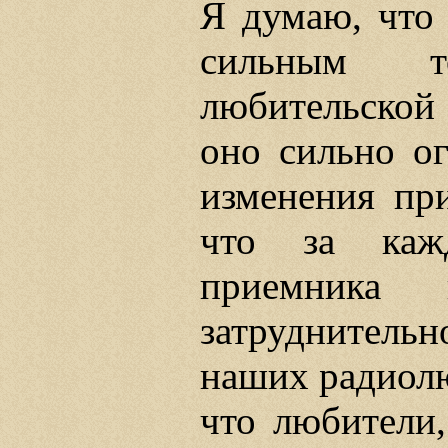
Я думаю, что 
сильным т
любительской
оно сильно ог
изменения при
что за каж
приемника 
затруднитель
наших радиолю
что любители,