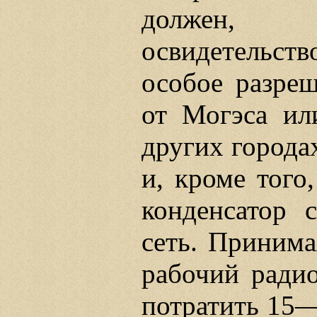
должен,
освидетельст
особое разреш
от Могэса ил
других городах
и, кроме того
конденсатор 
сеть. Принима
рабочий радио
потратить 15—