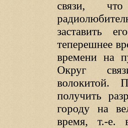
связи, чт
радиолюбител
заставить ег
теперешнее вр
времени на п
Округ связ
волокитой. 
получить раз
городу на ве
время, т.-е.