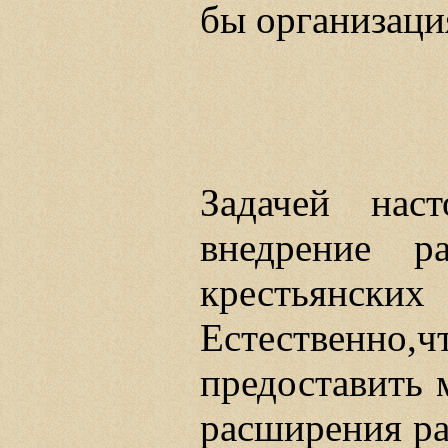
бы организаци
Задачей нас
внедрение 
крестьянск
Естественн
предоставить 
расширения ра