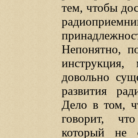
тем, чтобы дос
радиопр
принадлежно
Непонятно, п
инструкция,
довольно сущ
развития рад
Дело в том, 
говорит, чт
который не 