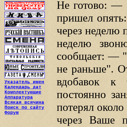
Не готово: — 
пришел опять:
через неделю 
неделю звоню
сообщает: — "
не раньше". О
вдобавок к
Указатель имен
Календарь дат
постоянно зан
Комплектующие
Аппаратура
Всякая всячина
потерял около 
Поиск по сайту
Форум
через Ваше п