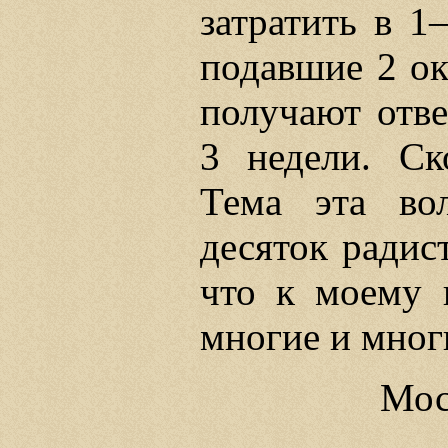
затратить в 1
подавшие 2 ок
получают отве
3 недели. Ск
Тема эта во
десяток радис
что к моему 
многие и мног
Мос