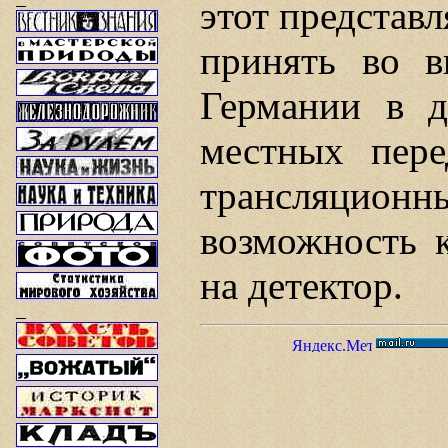
этот представл
принять во 
Германии в д
местных пер
трансляци
возможность 
на детектор.