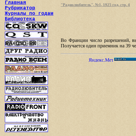
Главная
"Радиолюбитель", №1, 1925 год, стр. 4
Рубрикатор
Журналы по годам
Библиотека
Во Франции число разрешений, вы
Получается один приемник на 39 че