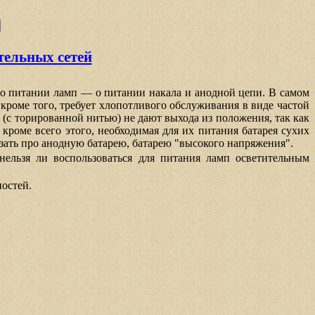
тельных сетей
 о питании ламп — о питании накала и анодной цепи. В самом
кроме того, требует хлопотливого обслуживания в виде частой
 (с торированной нитью) не дают выхода из положения, так как
кроме всего этого, необходимая для их питания батарея сухих
азать про анодную батарею, батарею "высокого напряжения".
нельзя ли воспользоваться для питания ламп осветительным
ностей.