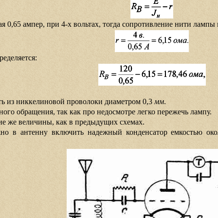
я 0,65 ампер, при 4-х вольтах, тогда сопротивление нити лампы 
еделяется:
ть из никкелиновой проволоки диаметром 0,3
мм
.
ного обращения, так как про недосмотре легко пережечь лампу.
ие же величины, как в предыдущих схемах.
но в антенну включить надежный конденсатор емкостью око