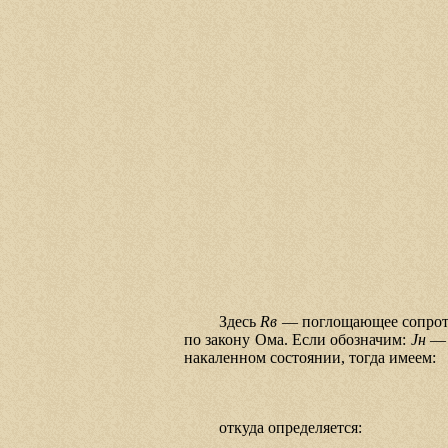
Здесь
Rв
— поглощающее сопротив
по закону Ома. Если обозначим:
Jн
— 
накаленном состоянии, тогда имеем:
откуда определяется: