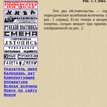
Рис. 1. Слева
Эти два обстоятельства — пер
периодические колебания величины э
рис. 1 справа). Если теперь в анод
понятно, сильно мешает при приеме
изображенной на рис. 2.
Указатель имен
Календарь дат
Комплектующие
Аппаратура
Всякая всячина
Поиск по сайту
Форум