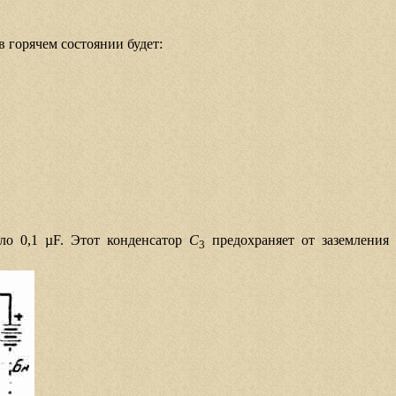
в горячем состоянии будет:
ло 0,1 µF. Этот конденсатор
С
предохраняет от заземления
3