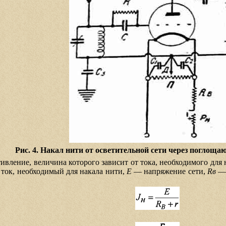
Рис. 4. Накал нити от осветительной сети через поглоща
ление, величина которого зависит от тока, необходимого для 
ток, необходимый для накала нити,
E
— напряжение сети,
Rв
— 