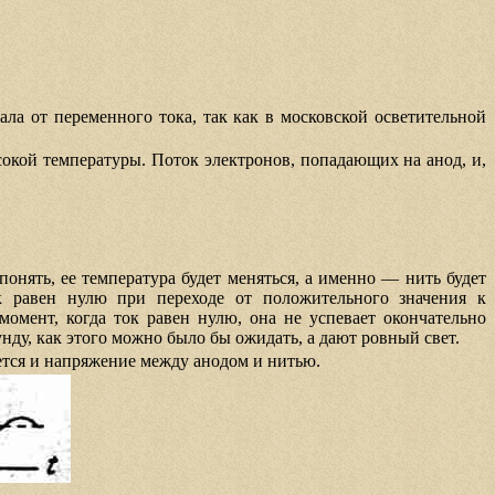
а от переменного тока, так как в московской осветительной
ысокой температуры. Поток электронов, попадающих на анод, и,
онять, ее температура будет меняться, а именно — нить будет
к равен нулю при переходе от положительного значения к
момент, когда ток равен нулю, она не успевает окончательно
нду, как этого можно было бы ожидать, а дают ровный свет.
яется и напряжение между анодом и нитью.