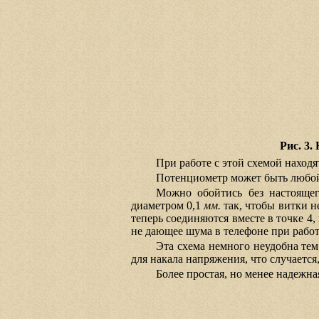
Рис. 3
При работе с этой схемой наход
Потенциометр может быть любой
Можно обойтись без настоящег
диаметром 0,1
мм.
так, чтобы витки н
теперь соединяются вместе в точке 4
не дающее шума в телефоне при работ
Эта схема немного неудобна тем
для накала напряжения, что случается,
Более простая, но менее надежная