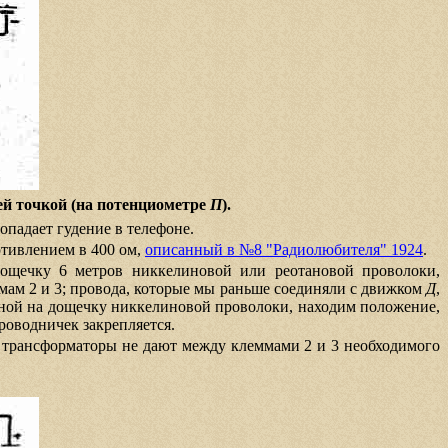
ей точкой (на потенциометре
П
).
опадает гудение в телефоне.
тивлением в 400 ом,
описанный в №8 "Радиолюбителя" 1924
.
дощечку 6 метров никкелиновой или реотановой проволоки,
мам 2 и 3; провода, которые мы раньше соединяли с движком
Д
,
анной на дощечку никкелиновой проволоки, находим положение,
роводничек закрепляется.
ые трансформаторы не дают между клеммами 2 и 3 необходимого