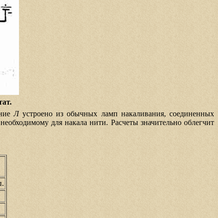
тат.
ение
Л
устроено из обычных ламп накаливания, соединенных
 необходимому для накала нити. Расчеты значительно облегчит
п.