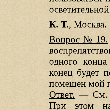
осветительной
К. Т.
, Москва.
Вопрос № 19.
воспрепятство
одного конца
конец будет п
помещен мой 
Ответ.
— См. 
При этом на