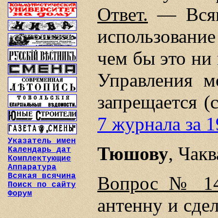
Ответ.
— Всяк
использовани
чем бы это ни
Управления м
запрещается (
7 журнала за 1
Указатель имен
Тюшову
, Чакв
Календарь дат
Комплектующие
Аппаратура
Всякая всячина
Вопрос № 14
Поиск по сайту
Форум
антенну и сдел