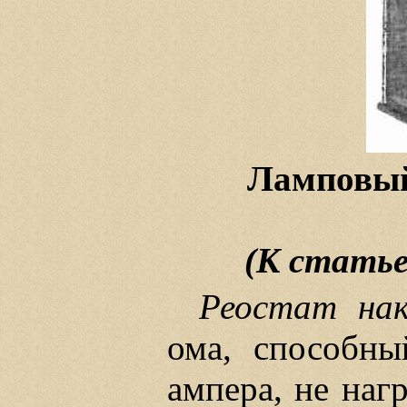
Ламповый
(К статье
Реостат нак
ома, способны
ампера, не наг