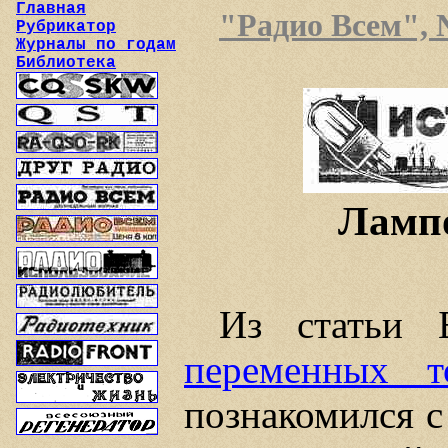
Главная
"Радио Всем", №
Рубрикатор
Журналы по годам
Библиотека
Ламп
Из статьи
переменных т
познакомился 