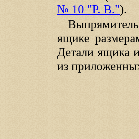
№ 10 "Р. В."
).
Выпрямитель
ящике размера
Детали ящика 
из приложенны