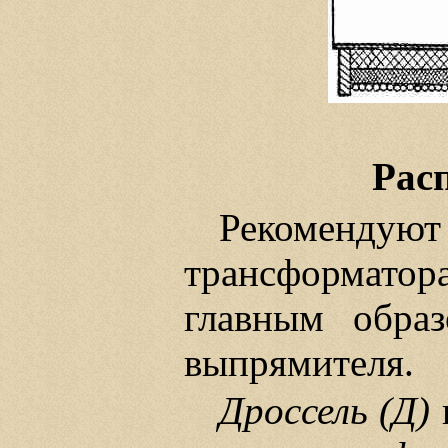
Рас
Рекомендую
трансформатора 
главным образ
выпрямителя.
Дроссель (Д)