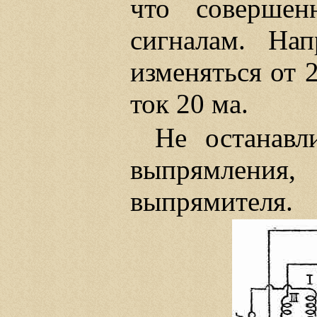
что соверше
сигналам. На
изменяться от 
ток 20 ма.
Не останавл
выпрямления
выпрямителя.