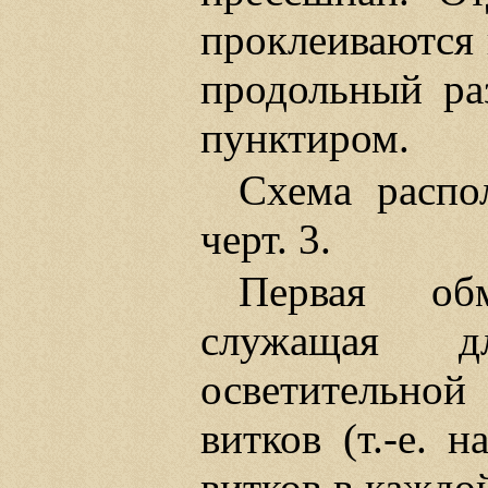
проклеиваются 
продольный раз
пунктиром.
Схема распо
черт. 3.
Первая обм
служащая 
осветительной
витков (т.-е. 
витков в каждо