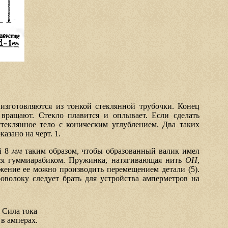
изготовляются из тонкой стеклянной трубочки. Конец
вращают. Стекло плавится и оплывает. Если сделать
стеклянное тело с коническим углублением. Два таких
азано на черт. 1.
й 8
мм
таким образом, чтобы образованный валик имел
тся гуммиарабиком. Пружинка, натягивающая нить
OH
,
жение ее можно производить перемещением детали (5).
оволоку следует брать для устройства амперметров на
Сила тока
в амперах.