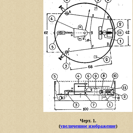
Черт. 1.
(
увеличенное изображение
)