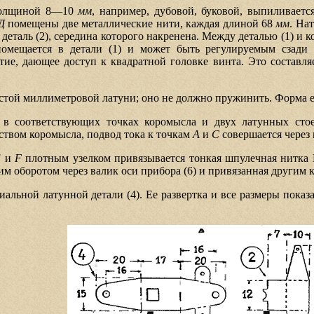
 толщиной 8—10
мм
, например, дубовой, буковой, выпиливает
Д
помещены две металлические нити, каждая длиной 68
мм
. На
, деталь (2), середина которого накренена. Между деталью (1) и
омещается в детали (1) и может быть регулируемым сзади 
тие, дающее доступ к квадратной головке винта. Это составл
.
лстой миллиметровой латуни; оно не должно пружинить. Форма его
 в соответствующих точках коромысла и двух латунных стое
ством коромысла, подвод тока к точкам
A
и
C
совершается через 
E
и
F
плотным узелком привязывается тонкая шпулечная нитка 
ним оборотом через валик оси прибора (6) и привязанная другим 
иальной латунной детали (4). Ее развертка и все размеры показа