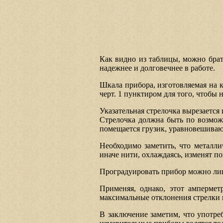
Как видно из таблицы, можно брать
надежнее и долговечнее в работе.
Шкала прибора, изготовляемая на к
черт. 1 пунктиром для того, чтобы 
Указательная стрелочка вырезается
Стрелочка должна быть по возможн
помещается грузик, уравновешивающ
Необходимо заметить, что металл
иначе нити, охлаждаясь, изменят п
Проградуировать прибор можно лиш
Применяя, однако, этот ампермет
максимальные отклонения стрелки 
В заключение заметим, что употр