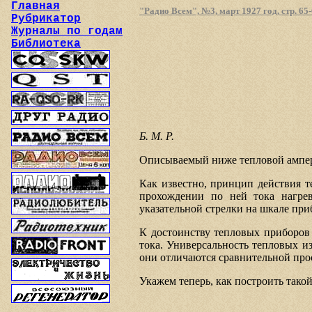
Главная
"Радио Всем", №3, март 1927 год, стр. 65
Рубрикатор
Журналы по годам
Библиотека
Б. М. Р.
Описываемый ниже тепловой амперм
Как известно, принцип действия т
прохождении по ней тока нагрева
указательной стрелки на шкале при
К достоинству тепловых приборов с
тока. Универсальность тепловых и
они отличаются сравнительной про
Укажем теперь, как построить тако