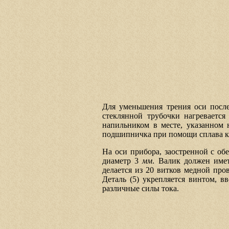
Для уменьшения трения оси после
стеклянной трубочки нагревается
напильником в месте, указанном н
подшипничка при помощи сплава кани
На оси прибора, заостренной с об
диаметр 3
мм
. Валик должен име
делается из 20 витков медной про
Деталь (5) укрепляется винтом, в
различные силы тока.