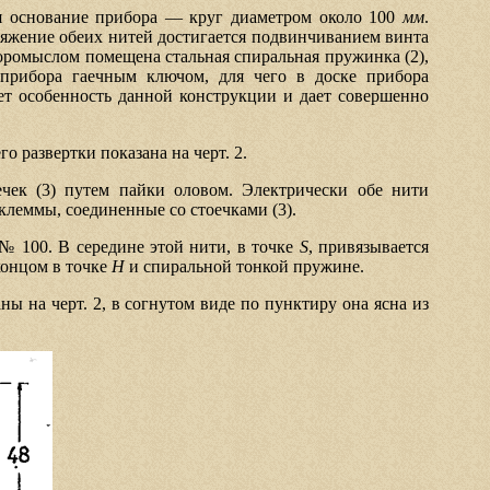
ся основание прибора — круг диаметром около 100
мм
.
тяжение обеих нитей достигается подвинчиванием винта
 коромыслом помещена стальная спиральная пружинка (2),
прибора гаечным ключом, для чего в доске прибора
яет особенность данной конструкции и дает совершенно
 развертки показана на черт. 2.
чек (3) путем пайки оловом. Электрически обе нити
клеммы, соединенные со стоечками (3).
№ 100. В середине этой нити, в точке
S
, привязывается
концом в точке
H
и спиральной тонкой пружине.
ны на черт. 2, в согнутом виде по пунктиру она ясна из