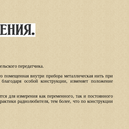
ельского передатчика.
что помещенная внутри прибора металлическая нить при
 благодаря особой конструкции, изменяет положение
ятся для измерения как переменного, так и постоянного
рактики радиолюбителя, тем более, что по конструкции