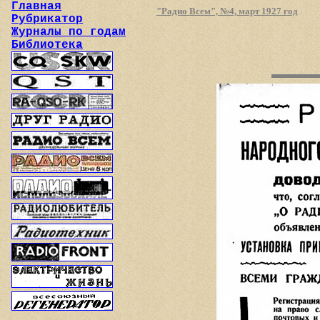
Главная
"Радио Всем", №4, март 1927 год
Рубрикатор
Журналы по годам
Библиотека