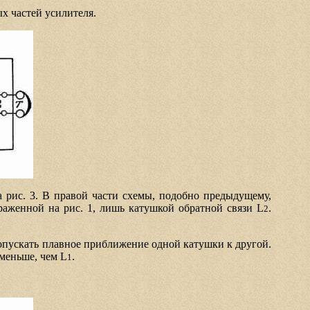
х частей усилителя.
 рис. 3. В правой части схемы, подобно предыдущему,
раженной на рис. 1, лишь катушкой обратной связи L
.
2
опускать плавное приближение одной катушки к другой.
меньше, чем L
.
1