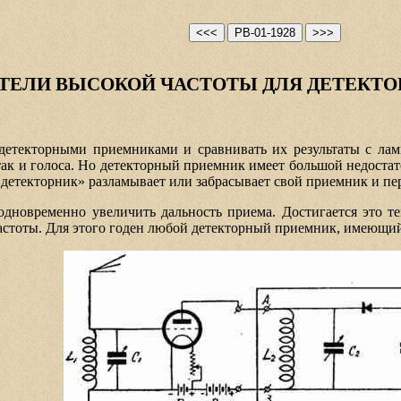
ТЕЛИ ВЫСОКОЙ ЧАСТОТЫ ДЛЯ ДЕТЕКТО
 детекторными приемниками и сравнивать их результаты с лам
ак и голоса. Но детекторный приемник имеет большой недостат
«детекторник» разламывает или забрасывает свой приемник и пе
дновременно увеличить дальность приема. Достигается это т
астоты. Для этого годен любой детекторный приемник, имеющий