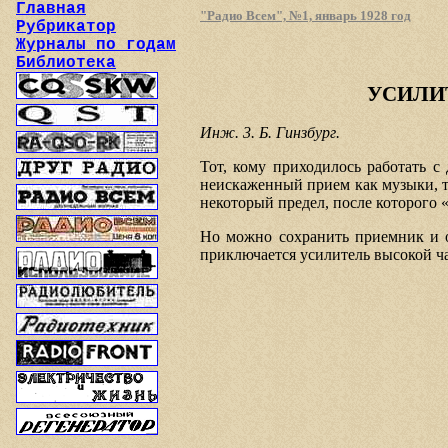
Главная
"Радио Всем", №1, январь 1928 год
Рубрикатор
Журналы по годам
Библиотека
УСИЛИ
Инж. 3. Б. Гинзбург.
Тот, кому приходилось работать с
неискаженный прием как музыки, т
некоторый предел, после которого 
Но можно сохранить приемник и о
приключается усилитель высокой ч