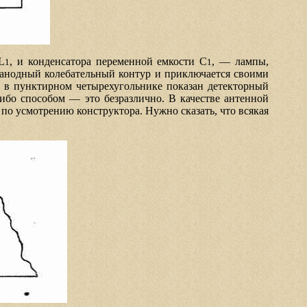
L
, и конденсатора переменной емкости C
, — лампы,
1
1
 анодный колебательный контур и приключается своими
, в пунктирном четырехугольнике показан детекторный
ибо способом — это безразлично. В качестве антенной
 по усмотрению конструктора. Нужно сказать, что всякая