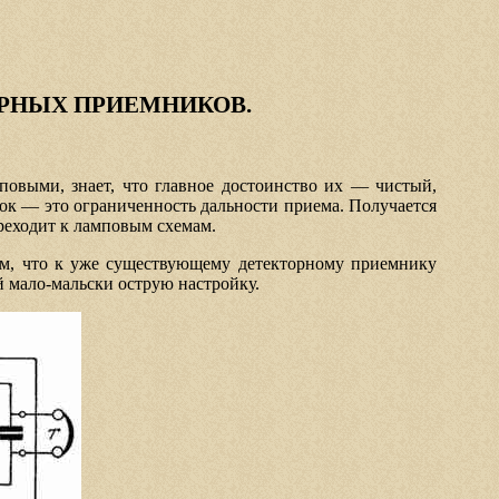
РНЫХ ПРИЕМНИКОВ.
повыми, знает, что главное достоинство их — чистый,
ок — это ограниченность дальности приема. Получается
реходит к ламповым схемам.
ем, что к уже существующему детекторному приемнику
 мало-мальски острую настройку.