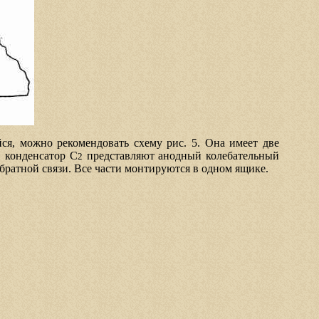
ся, можно рекомендовать схему рис. 5. Она имеет две
 конденсатор С
представляют анодный колебательный
2
обратной связи. Все части монтируются в одном ящике.