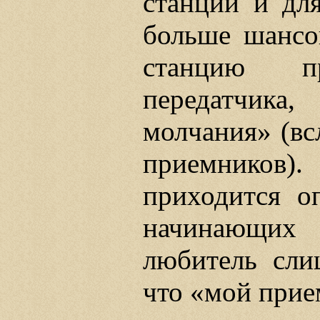
станций и для
больше шанс
станцию п
передатчик
молчания» (вс
приемников
приходится о
начинающих
любитель сли
что «мой прие