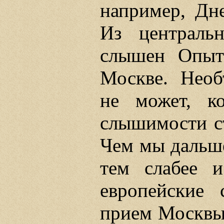
например, Дне
Из централь
слышен Опыт
Москве. Необ
не может, ко
слышимости ст
Чем мы дальше
тем слабее 
европейские 
прием Москвы 