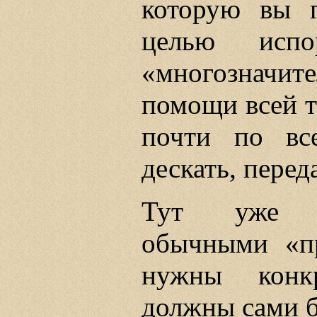
которую вы п
целью исп
«многозначит
помощи всей т
почти по вс
дескать, перед
Тут уже не
обычными «п
нужны конк
должны сами б