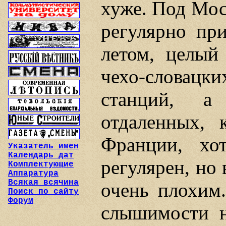
хуже. Под Мос
регулярно при
летом, целый 
чехо-словац
станций, а
отдаленных, 
Франции, хо
Указатель имен
Календарь дат
регулярен, но 
Комплектующие
Аппаратура
Всякая всячина
очень плохим.
Поиск по сайту
Форум
слышимости 