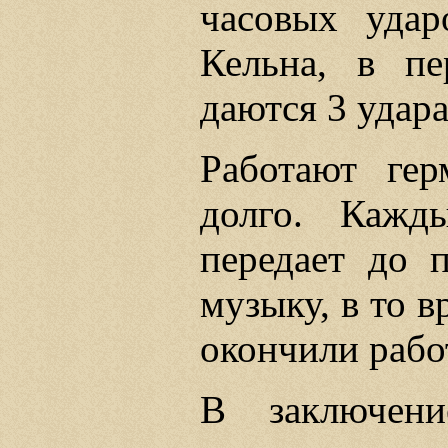
часовых удар
Кельна, в п
даются 3 удара
Работают гер
долго. Кажд
передает до 
музыку, в то в
окончили рабо
В заключен