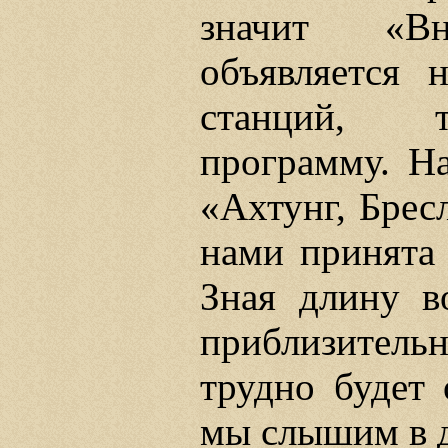
значит «В
объявляется 
станций, 
программу. Н
«Ахтунг, Бресл
нами принята 
Зная длину в
приблизител
трудно будет 
мы слышим в 