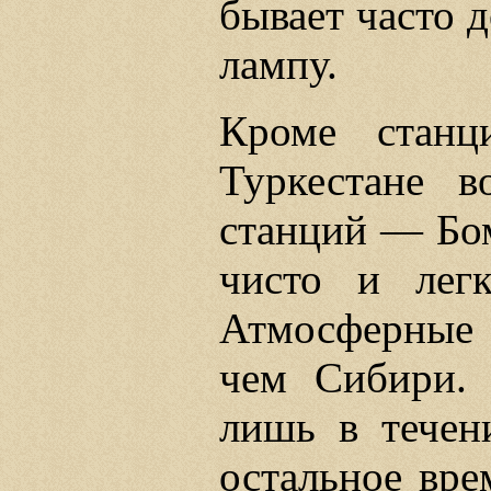
бывает часто 
лампу.
Кроме стан
Туркестане 
станций — Бом
чисто и легк
Атмосферные 
чем Сибири.
лишь в течен
остальное вре