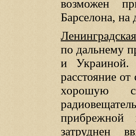
возможен пр
Барселона, на 
Ленинградска
по дальнему п
и Украиной.
расстояние от
хорошую сл
радиовещате
прибрежной 
затруднен 