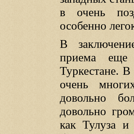
в очень поз
особенно лего
В заключени
приема ещ
Туркестане. В
очень многи
довольно бо
довольно гро
как Тулуза и