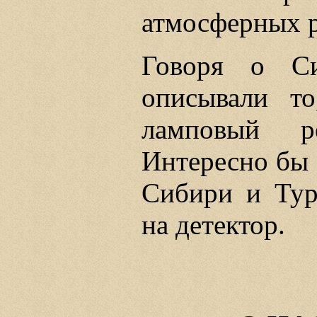
атмосферных р
Говоря о С
описывали т
ламповый ре
Интересно бы 
Сибири и Тур
на детектор.