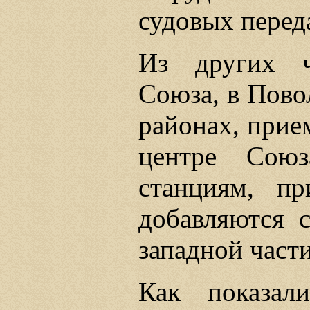
судовых перед
Из других ч
Союза, в Пово
районах, прием
центре Сою
станциям, п
добавляются 
западной част
Как показал