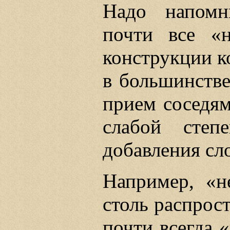
Надо напомн
почти все «
конструкции к
в большинстве
прием соседям
слабой степ
добавления сл
Например, «н
столь распрост
почти всегда 