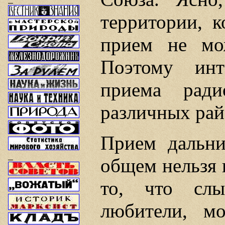
территории, к
прием не мо
Поэтому инт
приема ради
различных рай
Прием дальн
общем нельзя 
то, что слы
любители, м