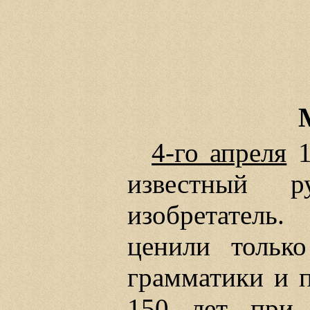
4-го апреля
1
известный 
изобретатель
ценили только
грамматики и п
150 лет при п