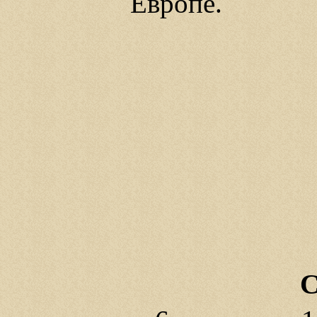
Европе.
С