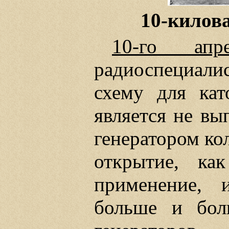
10-килова
10-го апре
радиоспециал
схему для кат
является не вы
генератором ко
открытие, ка
применение, 
больше и бол