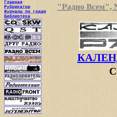
Главная
"Радио Всем", №
Рубрикатор
Журналы по годам
Библиотека
КАЛЕН
С