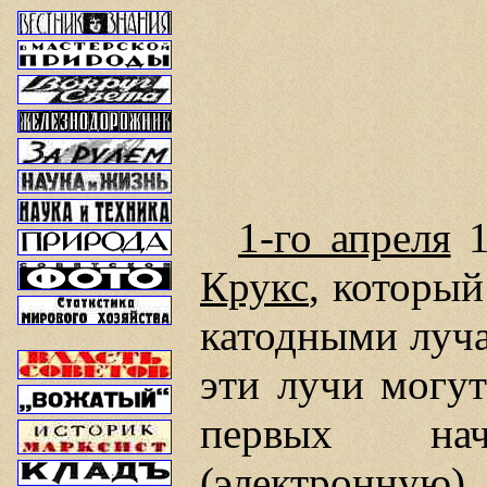
1-го апреля
1
Крукс
, который
катодными луча
эти лучи могут
первых нач
(электронную