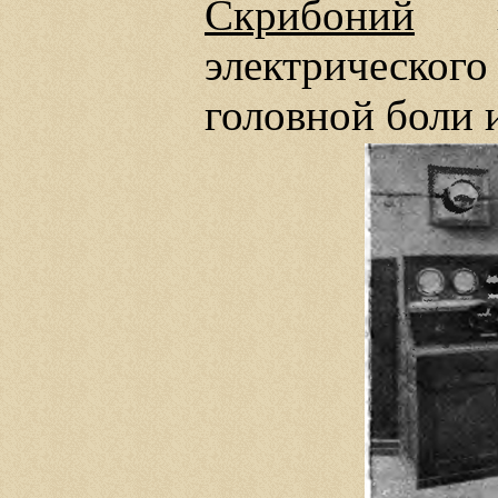
Скрибоний
в 
электрическог
головной боли 