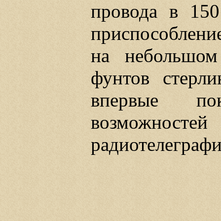
провода в 150
приспособлени
на небольшом
фунтов стерл
впервые по
возможност
радиотелеграфи