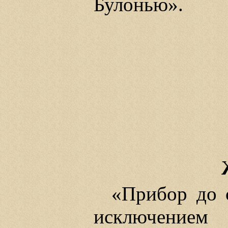
Булонью».
«Прибор до 
исключением 