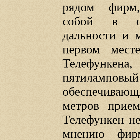
рядом фирм
собой в от
дальности и 
первом мест
Телефункена,
пятилам
обеспечивающ
метров прие
Телефункен не
мнению фир