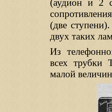
(аудион и 2 
сопротивлени
(две ступени)
двух таких ла
Из телефонн
всех трубки 
малой величин