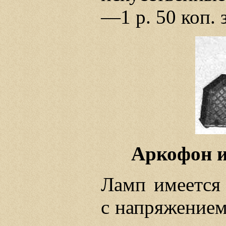
—1 р. 50 коп. 
Аркофон и
Ламп имеется 
с напряжением 