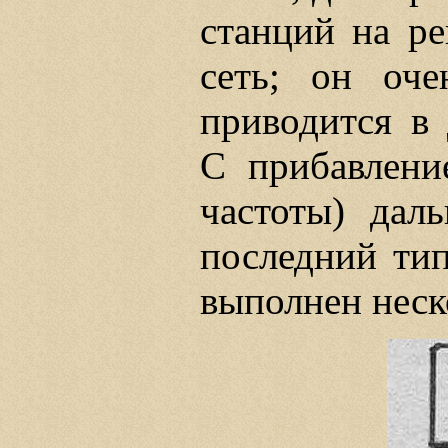
станций на ре
сеть; он оч
приводится в 
С прибавлени
частоты) даль
последний тип
выполнен неск