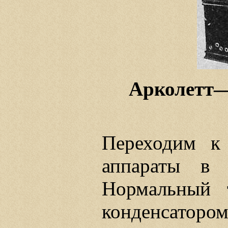
Арколетт—
Переходим к
аппараты в 
Нормальный
конденсатор