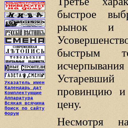
Третье хар
быстрое выб
рынок и ч
Усовершенство
быстрым т
исчерпыван
Устаревший
Указатель имен
провинцию и
Календарь дат
Комплектующие
Аппаратура
цену.
Всякая всячина
Поиск по сайту
Форум
Несмотря н