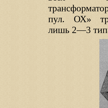
трансформато
пул. ОХ» тр
лишь 2—3 тип