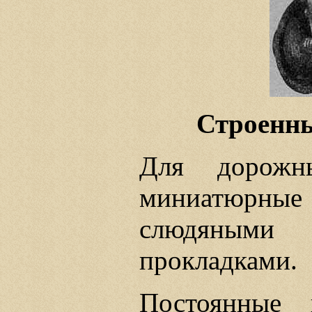
Строенны
Для дорожн
миниатюрные
слюдяным
прокладками.
Постоянные 