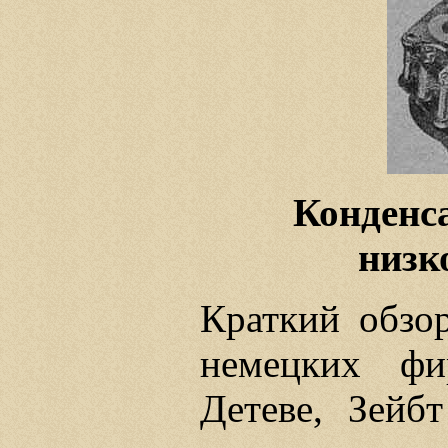
Конденс
низк
Краткий обзо
немецких фи
Детеве, Зейб