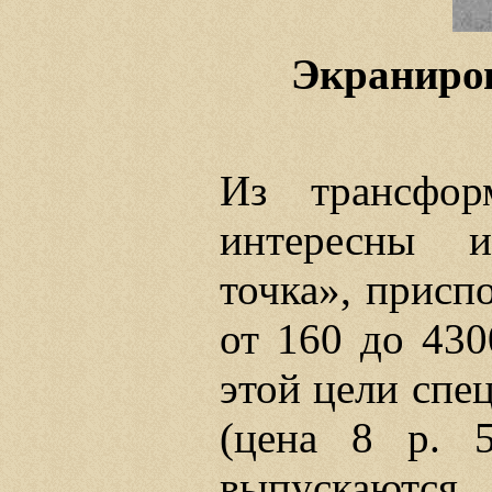
Экраниров
Из трансфор
интересны 
точка», присп
от 160 до 430
этой цели спе
(цена 8 р. 
выпускаютс