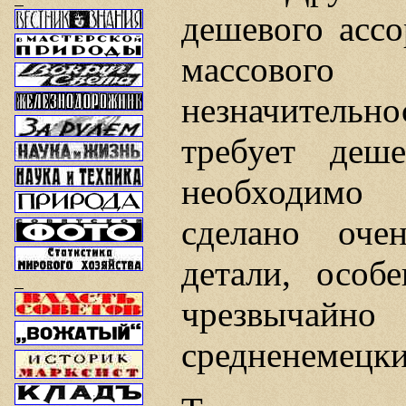
дешевого ассо
массовог
незначительно
требует деш
необходимо 
сделано оч
детали, особ
чрезвычай
средненемецки