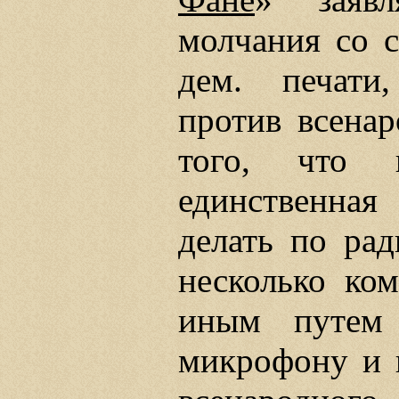
молчания со с
дем. печати,
против всенар
того, что 
единственна
делать по рад
несколько ко
иным путем
микрофону и и