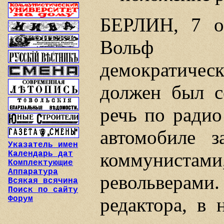
БЕРЛИН, 7 ок
Вольф со
демократиче
должен был с
речь по радио
автомобиле 
Указатель имен
коммунистами
Календарь дат
Комплектующие
Аппаратура
револьвера
Всякая всячина
Поиск по сайту
редактора, в 
Форум