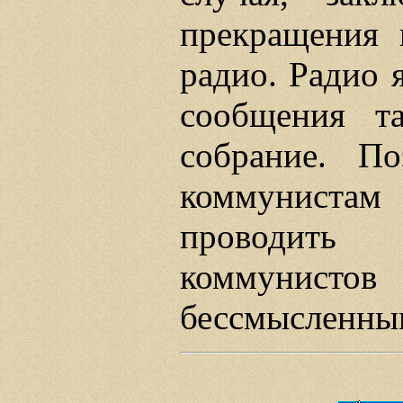
прекращения 
радио. Радио 
сообщения т
собрание. П
коммунистам 
проводить
коммунис
бессмысленны