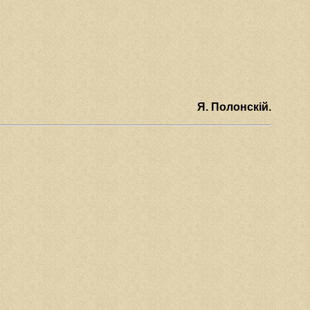
Я. Полонскiй.