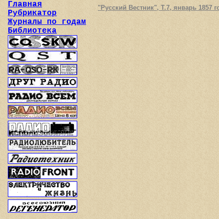
Главная
"Русский Вестник", Т.7, январь 1857 го
Рубрикатор
Журналы по годам
Библиотека