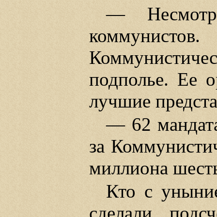
— Несмотр
коммунисто
Коммунистическ
подполье. Ее о
лучшие предста
— 62 мандата
за Коммунисти
миллиона шесть
Кто с уныни
сделали подс