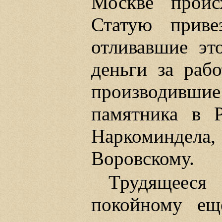
Москве проис
Статую приве
отливавшие это
деньги за рабо
производивш
памятника в 
Наркоминдела, 
Воровскому.
Трудящееся
покойному ещ