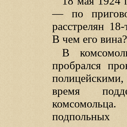
18 мая 1924 
— по пригово
расстрелян 18-
В чем его вина?
В комсомол
пробрался про
полицейскими
время подд
комсомольца
подпольных 