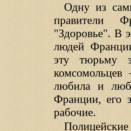
Одну из са
правители Ф
"Здоровье". В 
людей Франции
эту тюрьму з
комсомольцев
любила и люб
Франции, его 
рабочие.
Полицейские 