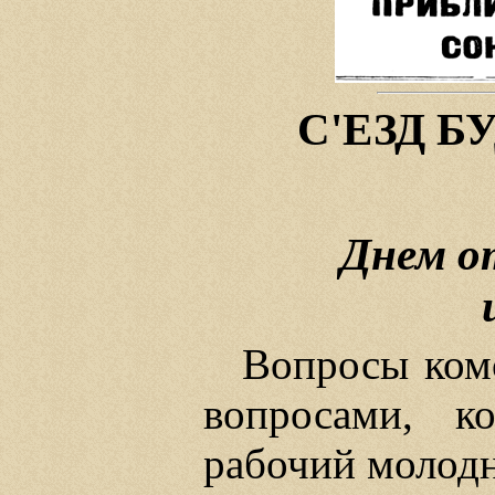
С'ЕЗД Б
Днем о
Вопросы комс
вопросами, к
рабочий молодн