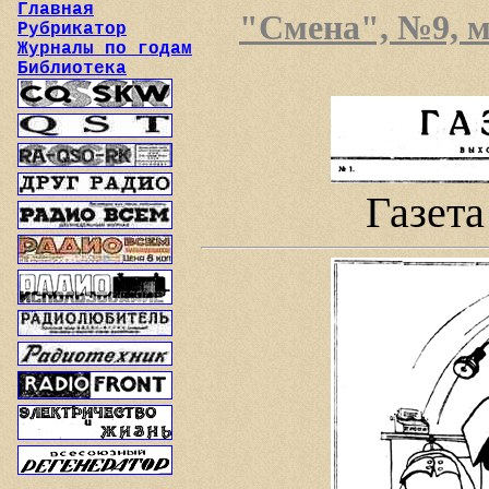
Главная
"Смена", №9, ма
Рубрикатор
Журналы по годам
Библиотека
Газета