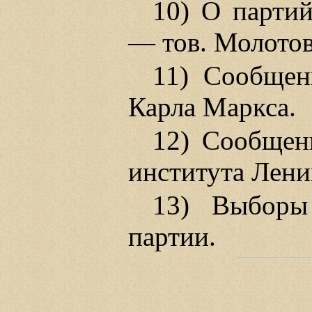
10) О парти
— тов. Молотов
11) Сообщен
Карла Маркса.
12) Сообщен
института Лени
13) Выборы
партии.