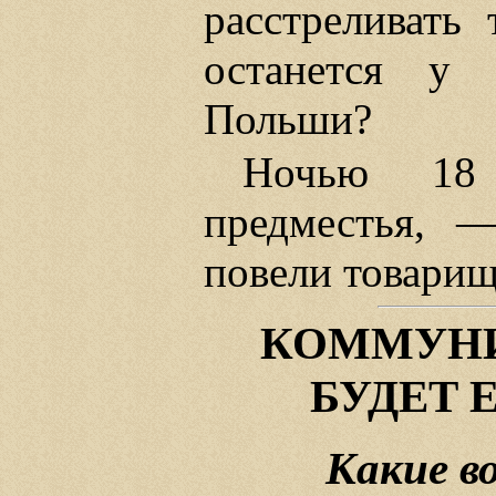
расстреливать
останется у 
Польши?
Ночью 18 
предместья, 
повели товарищ
КОММУНИ
БУДЕТ 
Какие в