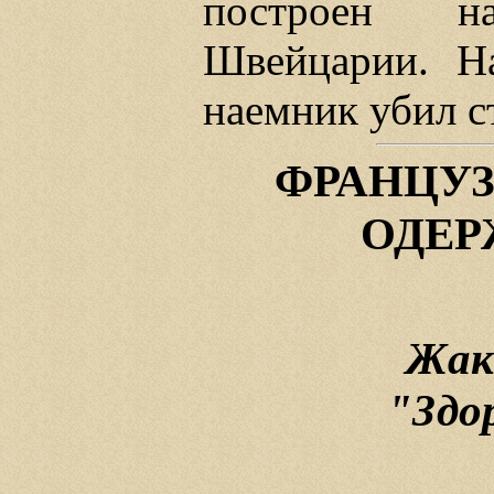
построен н
Швейцарии. На
наемник убил с
ФРАНЦУ
ОДЕР
Жак
"Здо