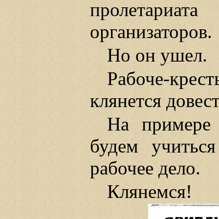
пролетариа
организаторов.
Но он ушел.
Рабоче-кре
клянется довест
На примере
будем учиться
рабочее дело.
Клянемся!