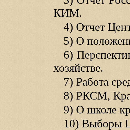
КИМ.
4) Отчет Цен
5) О положен
6) Перспекти
хозяйстве.
7) Работа сре
8) РКСМ, Кра
9) О школе к
10) Выборы 