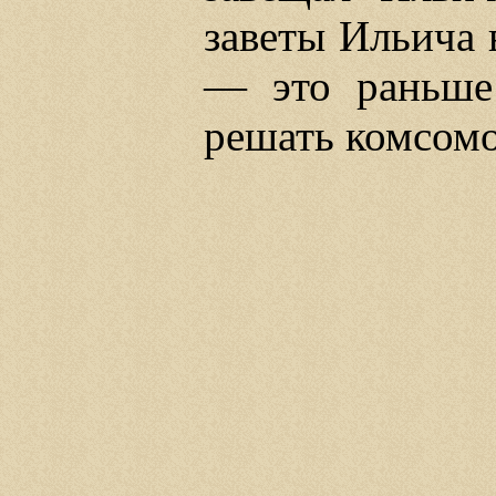
заветы Ильича 
— это раньше 
решать комсомо