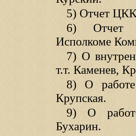
5) Отчет ЦКК
6) Отчет 
Исполкоме Коми
7) О внутре
т.т. Каменев, 
8) О работе
Крупская.
9) О работ
Бухарин.