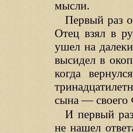
мысли.
Первый раз о
Отец взял в ру
ушел на далеки
высидел в окоп
когда вернулс
тринадцатилетн
сына — своего 
И первый раз
не нашел ответ