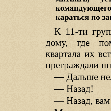
командующег
караться по з
К 11-ти груп
дому, где по
квартала их вс
преграждали шт
— Дальше не
— Назад!
— Назад, вам