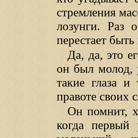
стремления мас
лозунги. Раз 
перестает быть
Да, да, это е
он был молод, 
такие глаза и 
правоте своих с
Он помнит, х
когда первый 