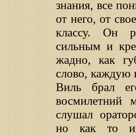
знания, все по
от него, от сво
классу. Он р
сильным и кре
жадно, как гу
слово, каждую 
Виль брал ег
восмилетний м
слушал оратор
но как то ин