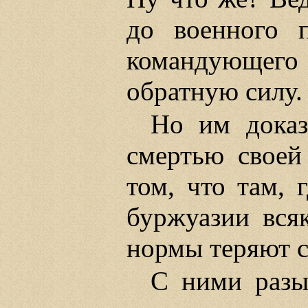
до военного 
командующег
обратную силу.
Но им доказ
смертью своей
том, что там, 
буржуазии вся
нормы теряют с
С ними разы