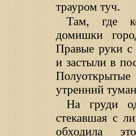
трауром туч.
Там, где к
домишки горо
Правые руки с
и застыли в по
Полуоткрытые
утренний туман
На груди о
стекавшая с ли
обходила эт