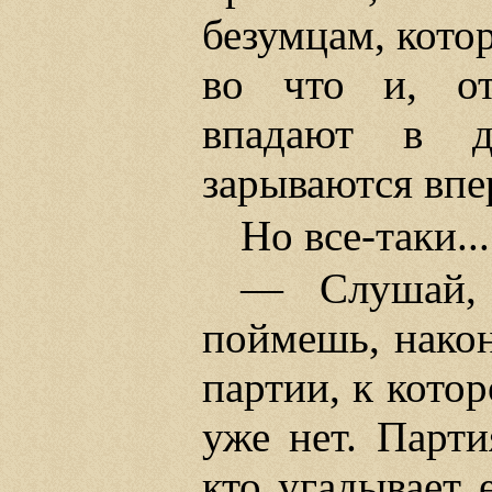
безумцам, кото
во что и, от
впадают в д
зарываются впе
Но все-таки...
— Слушай, 
поймешь, након
партии, к кото
уже нет. Парти
кто угадывает