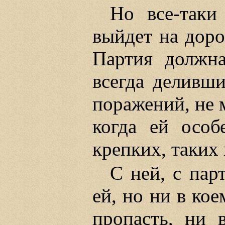
Но все-таки
выйдет на доро
Партия должна
всегда деливши
поражений, не м
когда ей особ
крепких, таких 
С ней, с пар
ей, но ни в кое
пропасть, ни 