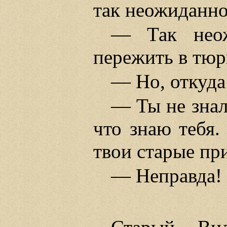
так неожиданно.
— Так неож
пережить в тюр
— Но, откуда
— Ты не знал
что знаю тебя
твои старые пр
— Неправда!