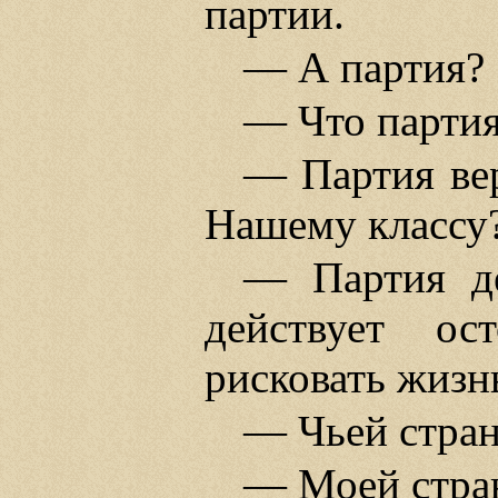
партии.
— А партия?
— Что парти
— Партия ве
Нашему классу
— Партия де
действует ос
рисковать жизн
— Чьей стра
— Моей стран