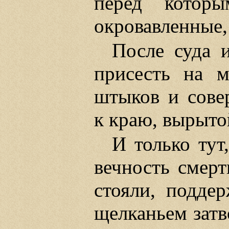
перед которы
окровавленные,
После суда 
присесть на м
штыков и сове
к краю, вырытой
И только тут
вечность смерт
стояли, поддер
щелканьем затв