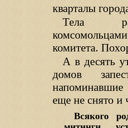
кварталы город
Тела рас
комсомольца
комитета. Похо
А в десять у
домов запес
напоминавшие 
еще не снято и 
Всякого ро
митинги, ус