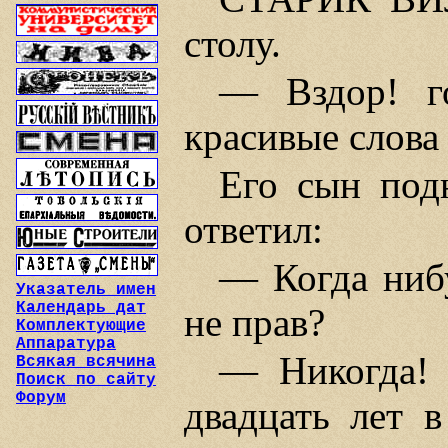
столу.
— Вздор! г
красивые слова
Его сын подн
ответил:
— Когда нибу
Указатель имен
Календарь дат
не прав?
Комплектующие
Аппаратура
— Никогда! 
Всякая всячина
Поиск по сайту
Форум
двадцать лет в