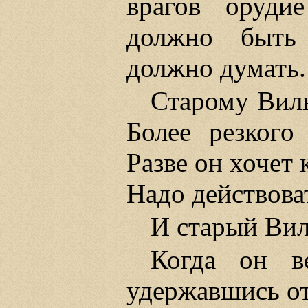
врагов орудие
должно быть 
должно думать.
Старому Вилю
Более резкого
Разве он хочет
Надо действова
И старый Вил
Когда он в
удержавшись от