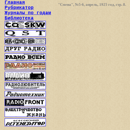
Главная
"Смена", №5-6, апрель, 1925 год, стр. 8.
Рубрикатор
Журналы по годам
Библиотека