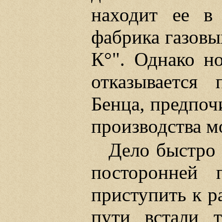
находит ее в 
фабрика газовы
К°". Однако н
отказывается 
Бенца, предпоч
производства м
Дело быстро 
посторонней
приступить к р
пути встали т