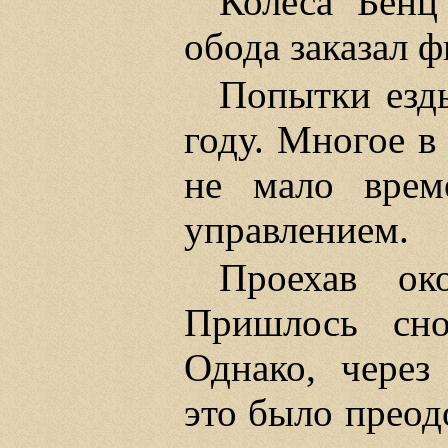
Колеса Бенц
обода заказал 
Попытки езд
году. Многое в
не мало врем
управлением.
Проехав о
Пришлось сно
Однако, через
это было преод