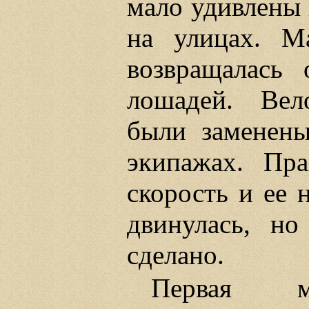
мало удивлены 
на улицах. 
возвращалась
лошадей. Вел
были заменен
экипажах. Пра
скорость и ее 
двинулась, н
сделано.
Первая 