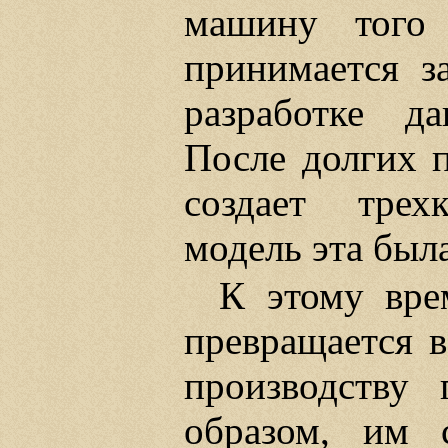
машину того 
принимается з
разработке да
После долгих 
создает трех
модель эта была
К этому вре
превращается 
производству 
образом, им 