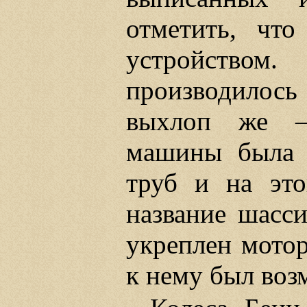
отметить, чт
устройством.
производилось
выхлоп же —
машины была 
труб и на это
название шасси
укреплен мотор
к нему был воз