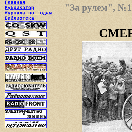
Главная
"За рулем", №10
Рубрикатор
Журналы по годам
Библиотека
СМЕР