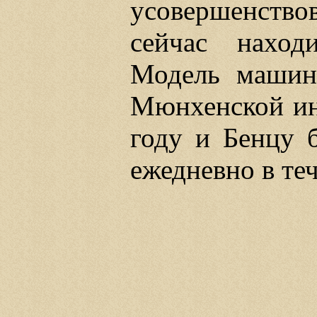
усовершенств
сейчас наход
Модель машин
Мюнхенской ин
году и Бенцу 
ежедневно в теч