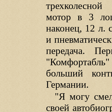
трехколесной 
мотор в 3 ло
наконец, 12 л. 
и пневматическ
передача. Пе
"Комфортабль"
больший конт
Германии.
"Я могу смел
своей автобиог