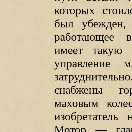
которых стоил
был убежден, 
работающее в
имеет такую 
управление м
затруднительн
снабжены гор
маховым колес
изобретатель 
Мотор — гла