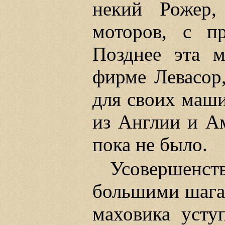
некий Рожер,
моторов, с п
Позднее эта 
фирме Левасор,
для своих маши
из Англии и А
пока не было.
Усоверше
большими шага
маховика усту