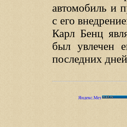
автомобиль и п
с его внедрение
Карл Бенц явл
был увлечен е
последних дней