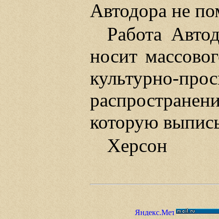
Автодора не по
Работа Авто
носит массовог
культурно-про
распространен
которую выписы
Херсон