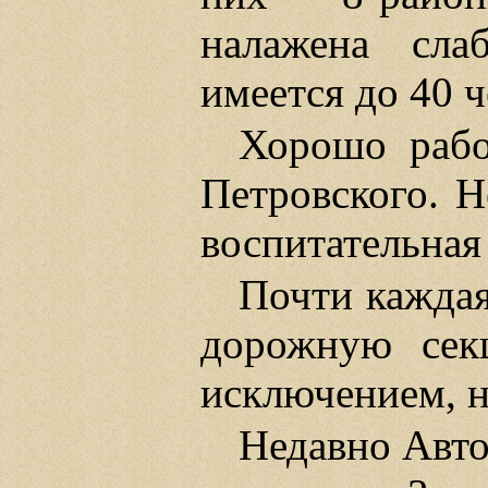
налажена сла
имеется до 40 ч
Хорошо рабо
Петровского. Н
воспитательная 
Почти каждая
дорожную сек
исключением, н
Недавно Авто