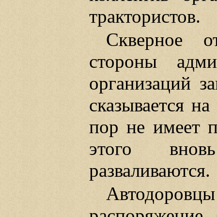
трактористов.
Скверное о
стороны адми
организаций за
сказывается на
пор не имеет п
этого внов
разваливаются.
Автодоровцы
распоряжение 