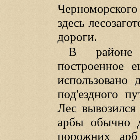
Черноморского
здесь лесозаго
дороги.
В районе 
построенное е
использовано д
под'ездного п
Лес вывозился 
арбы обычно
порожних арб