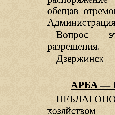
обещав отремо
Администрация 
Вопрос эт
разрешения.
Дзержинск
АРБА —
НЕБЛАГО
хозяйством