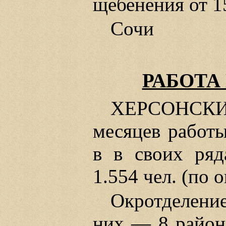
щебенения от 1
Сочи
РАБОТА
ХЕРСОНСКИМ
месяцев работы
в в своих ряд
1.554 чел. (по 
Окротделение
них — 8 районн