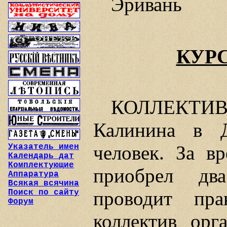
Эривань
КУР
КОЛЛЕКТИВ 
Калинина в Д
человек. За в
Указатель имен
Календарь дат
Комплектующие
приобрел дв
Аппаратура
Всякая всячина
проводит пра
Поиск по сайту
Форум
коллектив орг