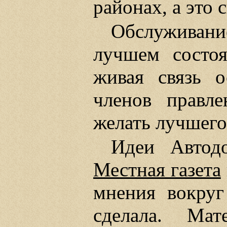
районах, а это 
Обслуживание
лучшем состоя
живая связь о
членов правле
желать лучшего
Идеи Автодо
Местная газета
мнения вокруг
сделала. Мат