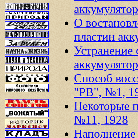
аккумулятор
О востанов
пластин акк
Устранение 
аккумулято
Способ восс
"РВ", №1, 1
Некоторые п
№11, 1928
Наполнение 