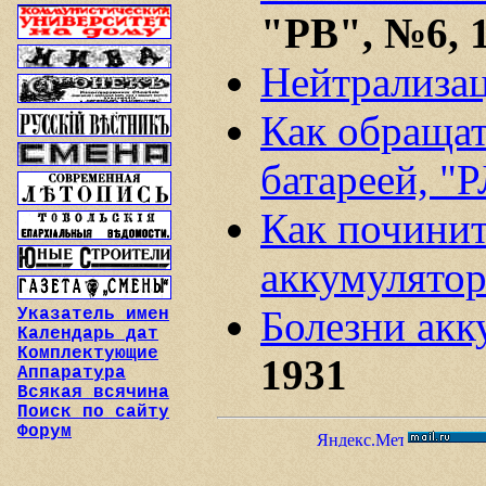
"РВ", №6, 
Нейтрализац
Как обращат
батареей, "
Как почини
аккумулято
Болезни акк
Указатель имен
Календарь дат
Комплектующие
1931
Аппаратура
Всякая всячина
Поиск по сайту
Форум