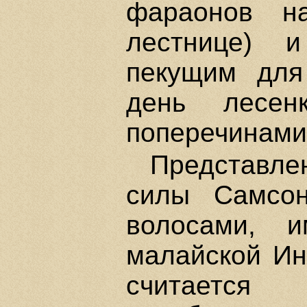
фараонов н
лестнице) 
пекущим для
день лесе
поперечинами 
Представле
силы Самсон
волосами, 
малайской Ин
считается 