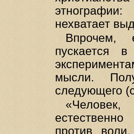
этнографии:
нехватает выд
Впрочем, 
пускается в
эксперимент
мысли. Пол
следующего (с
«Человек,
естественн
против воли,