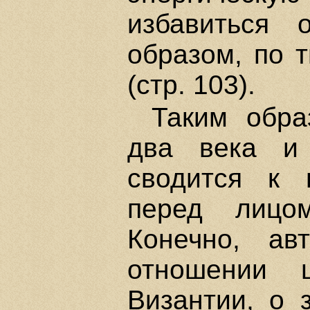
избавиться 
образом, по 
(стр. 103).
Таким обра
два века и 
сводится к 
перед лицом
Конечно, ав
отношении 
Византии, о 