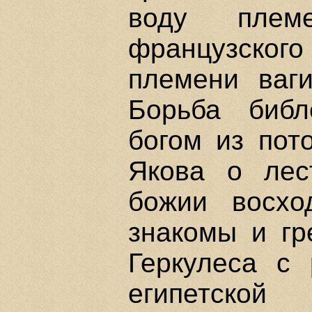
воду плем
французского
племени ваги
Борьба библ
богом из пот
Якова о лес
божии восхо
знакомы и гр
Геркулеса с
египетской