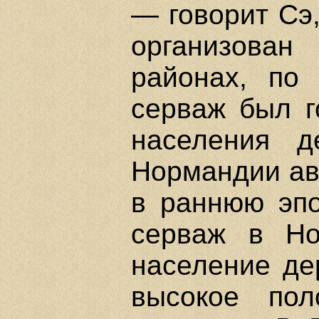
— говорит Сэ
организован
районах, по 
серваж был г
населения д
Нормандии ав
в раннюю эпо
серваж в Но
население де
высокое пол