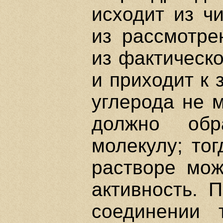
исходит из чи
из рассмотре
из фактическ
и приходит к 
углерода не м
должно обра
молекулу; тог
растворе мож
активность. 
соединении 