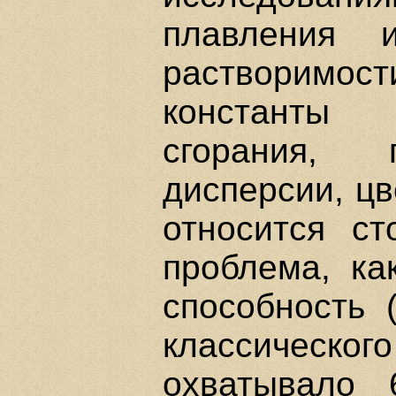
плавления 
растворимос
константы 
сгорания,
дисперсии, цве
относится ст
проблема, ка
способность 
классическо
охватывало 