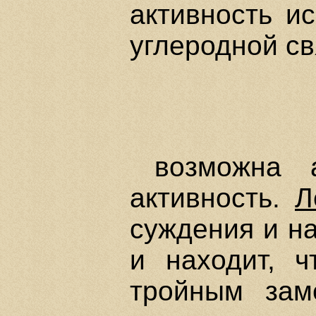
активность ис
углеродной с
возможна 
активность.
Л
суждения и н
и находит, 
тройным зам