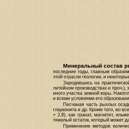
Минеральный состав р
последние годы, главным образом
этой отрасли геологии, и некоторы
Зародившись на практической
литейном производствах и проч.),
иного участка земной коры. Накоп
и всеми условиями его образовани
Песчаная часть рыхлых осадк
глауконита и др. Кроме того, во в
> 2,8), как гранат, магнетит, ил
тяжелый остаток, который может д
Применение методов количе