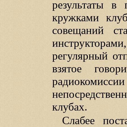
результаты в 
кружками клуб
совещаний ст
инструкторами
регулярный отп
взятое говор
радиокомиссии
непосредстве
клубах.
Слабее пост