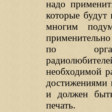
надо применит
которые будут 
многим подум
применительно
по органи
радиолюбителей
необходимой р
достижениями 
и должен быт
печать.