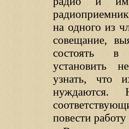
радио и им
радиоприемник 
на одного из ч
совещание, вы
состоять в 
установить н
узнать, что 
нуждаются. 
соответствую
повести работу