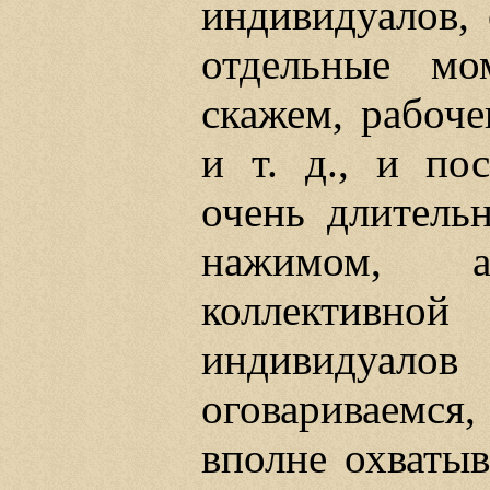
индивидуалов, 
отдельные мо
скажем, рабоче
и т. д., и по
очень длитель
нажимом, а
коллективной
индивидуало
оговариваемся,
вполне охватыв