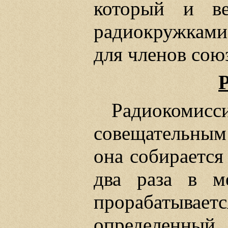
который и ве
радиокружками 
для членов союз
Радиокоми
совещательным
она собирается
два раза в м
прорабатыв
определен