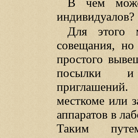
В чем може
индивидуалов?
Для этого 
совещания, но
простого вывеш
посылки и 
приглашений.
месткоме или з
аппаратов в лаб
Таким путем