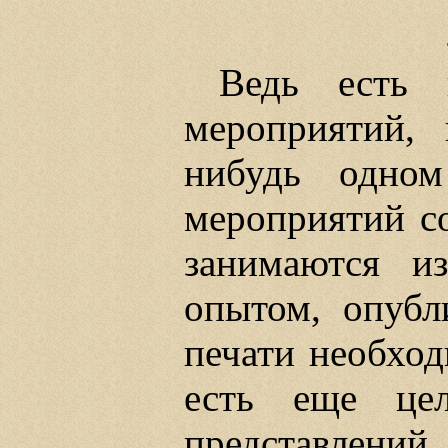
Ведь есть 
мероприятий, 
нибудь одном
мероприятий со
занимаются и
опытом, опубл
печати необход
есть еще цел
представлени