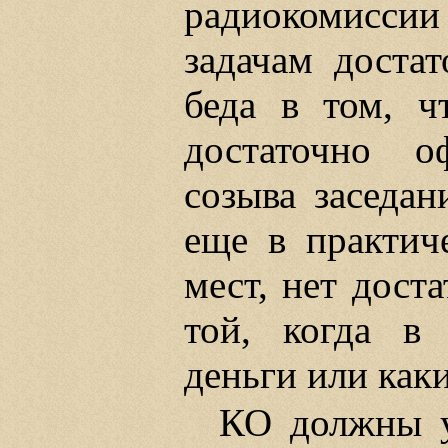
радиокомиссии
задачам достат
беда в том, ч
достаточно о
созыва заседан
еще в практич
мест, нет дост
той, когда в 
деньги или как
КО должны у