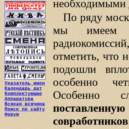
необходимыми 
По ряду моск
мы имеем в
радиокомиссий,
отметить, что 
подошли впло
особенно чет
Указатель имен
Календарь дат
Особенно с
Комплектующие
Аппаратура
поставленну
Всякая всячина
Поиск по сайту
Форум
совработников