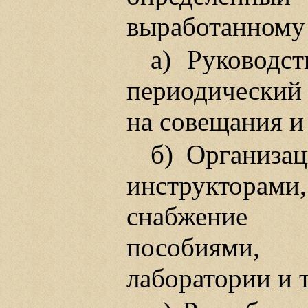
выработанному 
а) Руководс
периодический 
на совещания и
б) Организа
инструкторами
снабжение 
пособиями, 
лаборатории и т