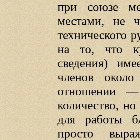
при союзе ме
местами, не ч
технического р
на то, что к
сведения) име
членов около
отношении — 
количество, но
для работы бл
просто выра