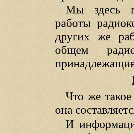
Мы здесь п
работы радиок
других же раб
общем радио
принадлежащие 
Что же такое
она составляетс
И информац