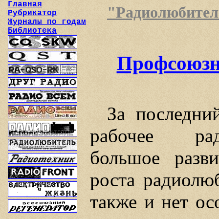
Главная
"Радиолюбитель"
Рубрикатор
Журналы по годам
Библиотека
Профсоюзн
За последни
рабочее рад
большое разви
роста радиолю
также и нет ос