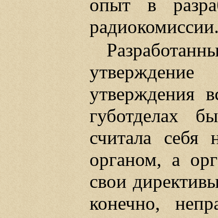
опыт в разра
радиокомиссии
Разработанны
утверждени
утверждения в
губотделах б
считала себя 
органом, а ор
свои директивы
конечно, непр