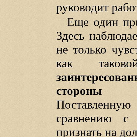
руководит рабо
Еще один п
Здесь наблюдае
не только чувс
как тако
заинтересован
стороны п
Поставленну
сравнению с 
признать на до