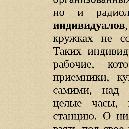
но и радиолю
индивидуалов
кружках не со
Таких индивид
рабочие, ко
приемники, к
самими, над 
целые часы, 
станцию. О ни
взять под свое 