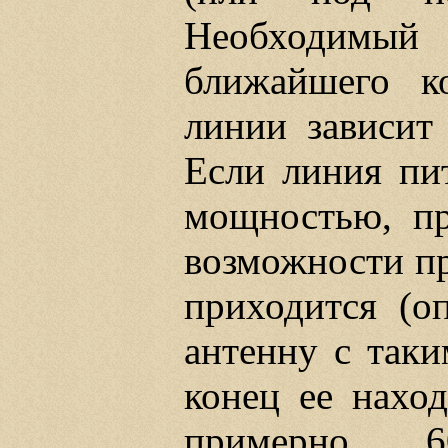
Необходимы
ближайшего к
линии зависит
Если линия пи
мощностью, пр
возможности пр
приходится (о
антенну с так
конец ее наход
примерно, 