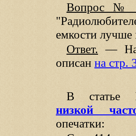
Вопрос № 
"Радиолюбител
емкости лучше 
Ответ.
— Наи
описан
на стр.
В статье
низкой част
опечатки: