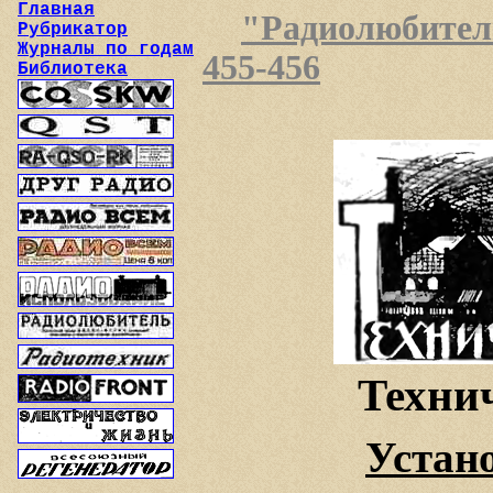
Главная
"Радиолюбитель"
Рубрикатор
Журналы по годам
455-456
Библиотека
Техни
Устан