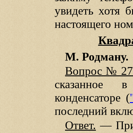
увидеть хотя 
настоящего ном
Квадр
М. Родману.
Вопрос № 27
сказанное в
конденсаторе (
последний вклю
Ответ.
— Прив