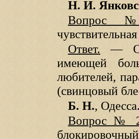
Н. И. Янков
Вопрос 
чувствительная
Ответ.
— Оче
имеющей боль
любителей, пар
(свинцовый бле
Б. Н.
, Одесса
Вопрос № 2
блокировоч