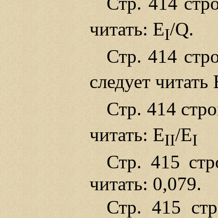
Стр. 414 стр
читать: E
/Q.
I
Стр. 414 стр
следует читать 
Стр. 414 стро
читать: E
/E
II
I
Стр. 415 стр
читать: 0,079.
Стр. 415 стр