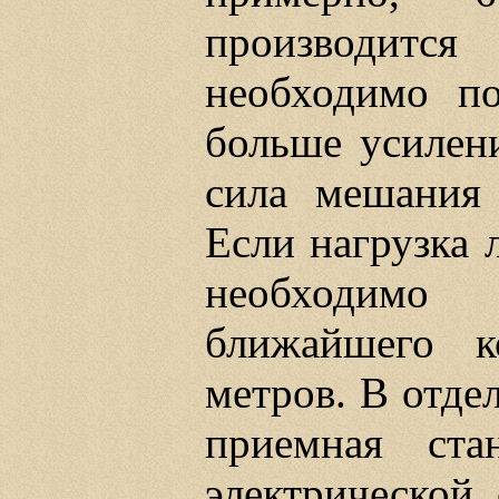
производится
необходимо по
больше усилени
сила мешания 
Если нагрузка 
необходимо
ближайшего 
метров. В отде
приемная ста
электрической 