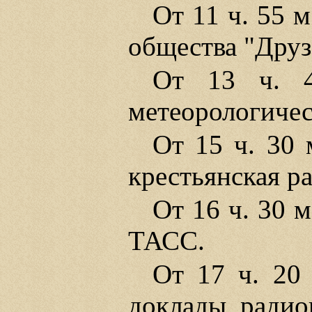
От 11 ч. 55 
общества "Друз
От 13 ч. 
метеорологичес
От 15 ч. 30 
крестьянская р
От 16 ч. 30 
ТАСС.
От 17 ч. 20
доклады, радиог