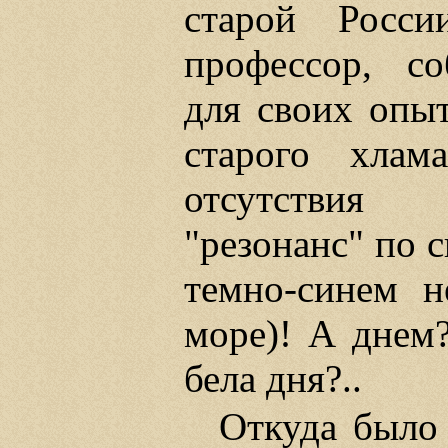
старой Росси
профессор, с
для своих опыт
старого хлама
отсутствия
"резонанс" по 
темно-синем 
море)! А днем?
бела дня?..
Откуда было 