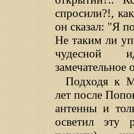
спросили?!, ка
он сказал: "Я п
Не таким ли уп
чудесной и
замечательное 
Подходя к М
лет после Попо
антенны и тол
осветил эту 