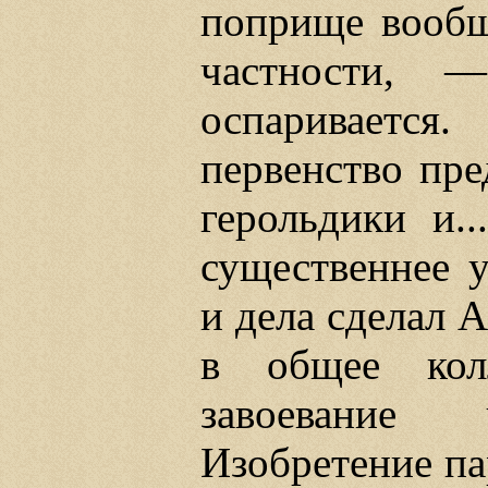
поприще вообщ
частности, 
оспаривается
первенство пре
герольдики и..
существеннее у
и дела сделал А
в общее колл
завоевание
Изобретение па