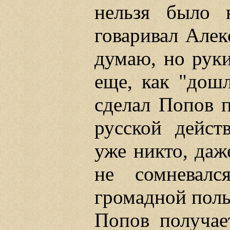
нельзя было 
говаривал Алек
думаю, но руки
еще, как "дошл
сделал Попов 
русской дейст
уже никто, даж
не сомневал
громадной поль
Попов получае