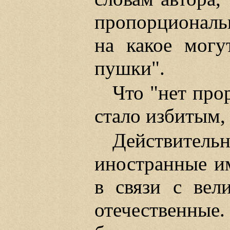
пропорциональн
на какое могу
пушки".
Что "нет про
стало избитым,
Действите
иностранные и
в связи с вел
отечественны