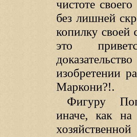
чистоте своего
без лишней скр
копилку своей 
это привет
доказательст
изобретении р
Маркони?!.
Фигуру Поп
иначе, как на
хозяйственно