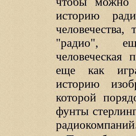
чтобы можно 
историю рад
человечества, 
"радио", ещ
человеческая п
еще как игра
историю изоб
которой поряд
фунты стерлинг
радиокомпаний. 