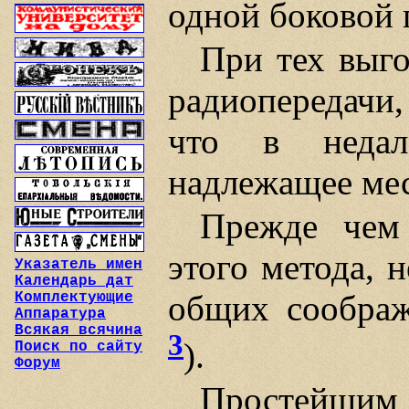
одной боковой 
При тех выго
радиопередачи,
что в недал
надлежащее мес
Прежде чем
этого метода, 
Указатель имен
Календарь дат
общих соображ
Комплектующие
Аппаратура
Всякая всячина
3
).
Поиск по сайту
Форум
Простейшим