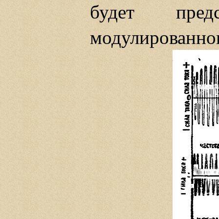
будет пред
модулированног