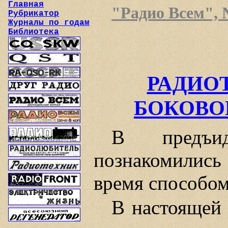
Главная
"Радио Всем", №
Рубрикатор
Журналы по годам
Библиотека
РАДИО
БОКОВО
В предъи
познакомились
время способом
В настоящей 