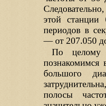
Следовательно,
этой станции 
периодов в сек
— от 207.050 д
По целому 
познакомимся в
большого диа
затруднительна
полосы часто
значительно уж