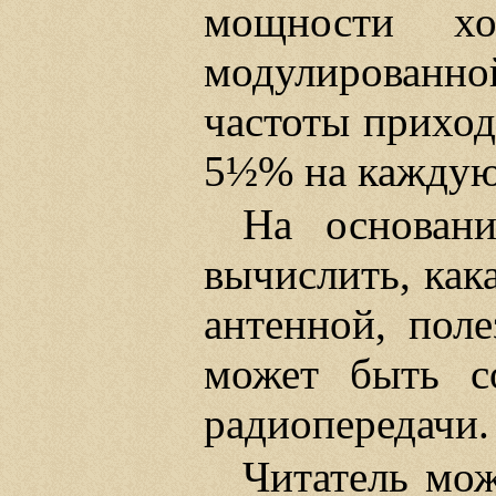
мощности хо
модулированно
частоты приход
5½% на каждую 
На основан
вычислить, как
антенной, поле
может быть с
радиопередачи.
Читатель мож