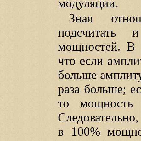
модуляции.
Зная отнош
подсчитать 
мощностей. В 
что если ампли
больше амплиту
раза больше; е
то мощность
Следовательно
в 100% мощно