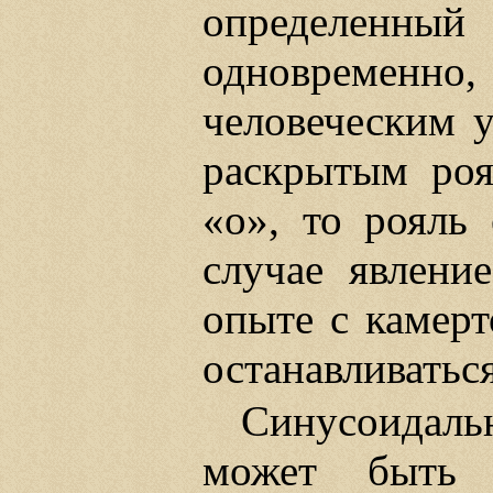
определенный 
одновременно
человеческим у
раскрытым роя
«о», то рояль 
случае явлени
опыте с камерт
останавливатьс
Синусоидал
может быть 