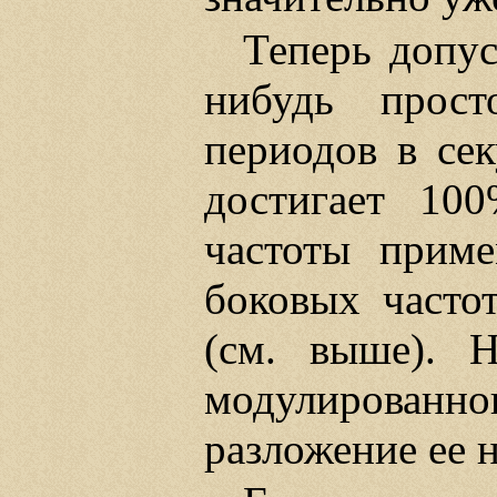
Теперь допус
нибудь прост
периодов в се
достигает 10
частоты прим
боковых част
(см. выше). Н
модулирован
разложение ее 