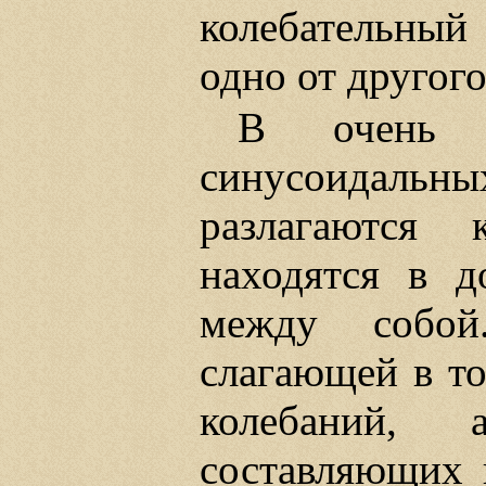
колебательный
одно от другог
В очень м
синусоидальн
разлагаются 
находятся в д
между собой
слагающей в то
колебаний,
составляющих в