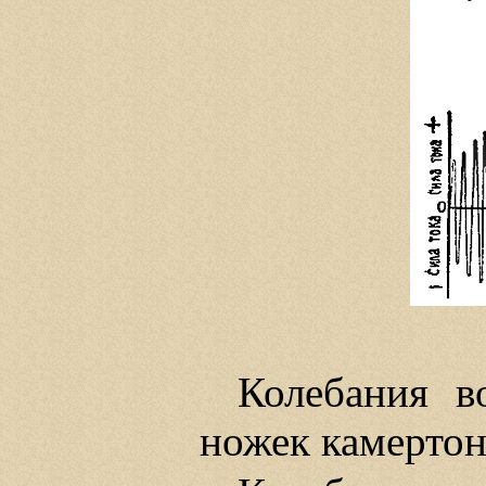
Колебания в
ножек камертон