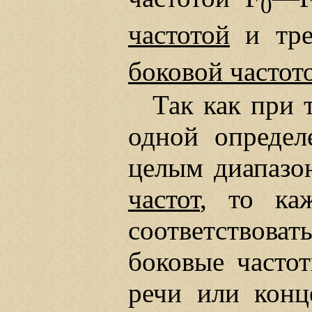
0
частотой
и тре
боковой частот
Так как при 
одной определ
целым диапазон
частот
, то ка
соответствов
боковые частот
речи или кон