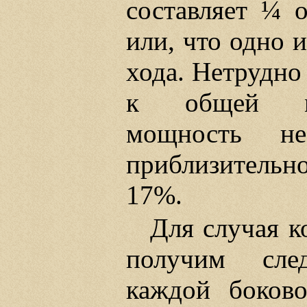
составляет ¼ 
или, что одно 
хода. Нетрудно
к общей мо
мощность не
приблизитель
17%.
Для случая 
получим сле
каждой боково