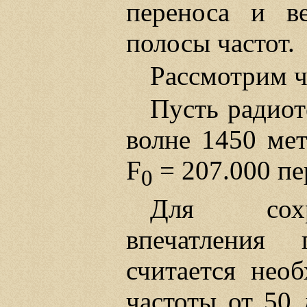
переноса и 
полосы частот.
Рассмотрим 
Пусть радиот
волне 1450 мет
F
= 207.000 пе
0
Для сохра
впечатления 
считается нео
частоты от 50 