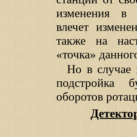
изменения в 
влечет изменен
также на нас
«точка» данног
Но в случае 
подстройка б
оборотов ротац
Детекто