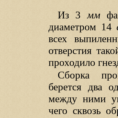
Из 3
мм
фан
диаметром 14
всех выпиленн
отверстия тако
проходило гнез
Сборка про
берется два о
между ними ук
чего сквозь об