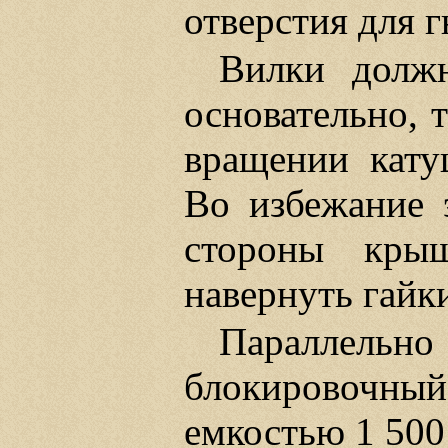
отверстия для г
Вилки долж
основательно, 
вращении кату
Во избежание 
стороны кры
навернуть гайки
Параллельно
блокировочны
емкостью 1 50