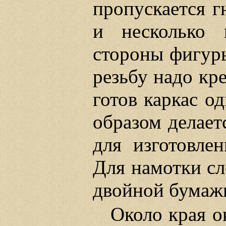
пропускается г
и несколько 
стороны фигуры
резьбу надо кре
готов каркас о
образом делаетс
для изготовлен
Для намотки сл
двойной бумаж
Около края о