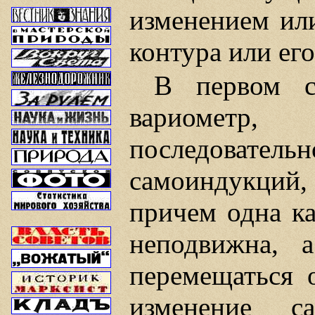
изменением ил
контура или его
В первом с
вариометр
последовате
самоиндукций,
причем одна к
неподвижна, а
перемещаться 
изменение с