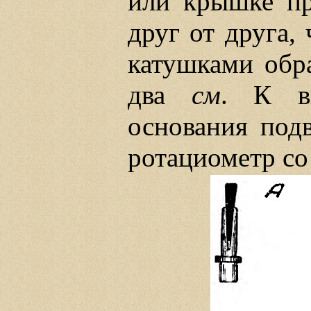
или крышке пр
друг от друга,
катушками обр
два
см
. К в
основания под
ротациометр со