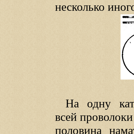
несколько иног
На одну кат
всей проволоки 
половина нама