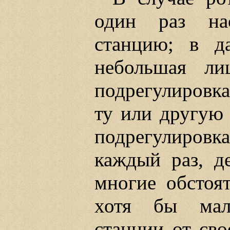
один раз на
станцию; в да
небольшая лиш
подрегулировка
ту или другую 
подрегулиро
каждый раз, д
многие обстоят
хотя бы мал
станции от св