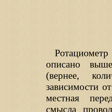
Ротациометр
описано выше
(вернее, кол
зависимости от
местная пере
смысла прово