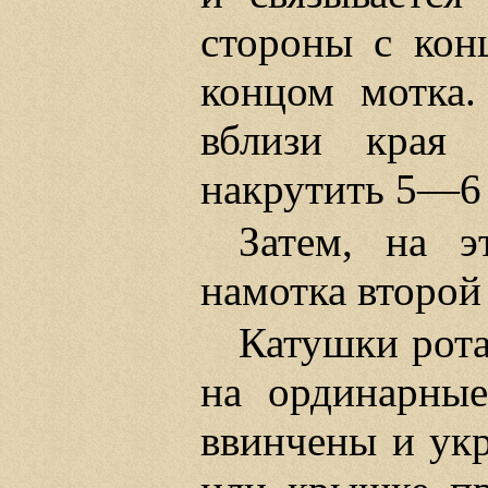
стороны с кон
концом мотка.
вблизи края 
накрутить 5—6 
Затем, на э
намотка второй
Катушки рота
на ординарны
ввинчены и укр