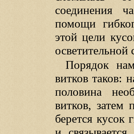
соединения ч
помощи гибког
этой цели кус
осветительной 
Порядок нам
витков таков: 
половина нео
витков, затем 
берется кусок
и связывается