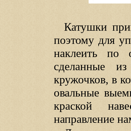
Катушки при
поэтому для уп
наклеить по 
сделанные из
кружочков, в к
овальные выем
краской наве
направление на