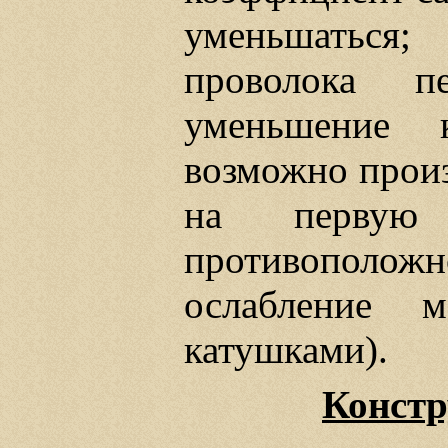
уменьшаться;
проволока п
уменьшение к
возможно произ
на первую
противополож
ослабление м
катушками).
Констр