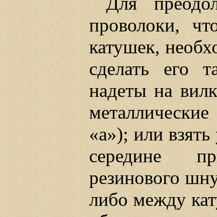
Для преодо
проволоки, чт
катушек, необх
сделать его т
надеты на вилк
металлические 
«а»); или взять
середине пр
резинового шну
либо между кат