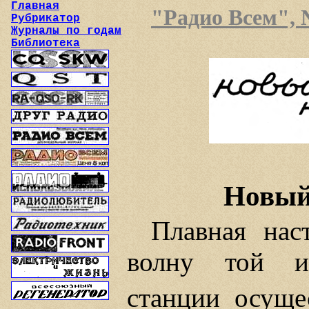
Главная
"Радио Всем", №
Рубрикатор
Журналы по годам
Библиотека
Новый
Плавная нас
волну той и
станции осуще