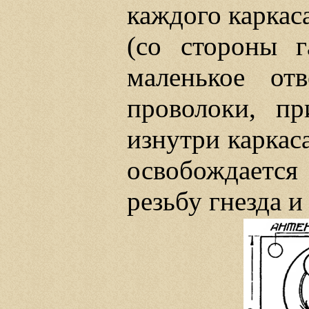
каждого каркас
(со стороны г
маленькое от
проволоки, пр
изнутри каркас
освобождается 
резьбу гнезда и