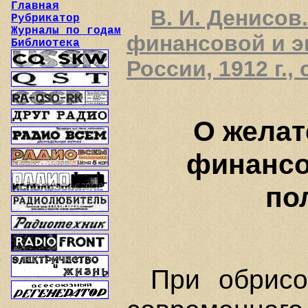
Главная
В. И. Денисо
Рубрикатор
Журналы по годам
финансовой и э
Библиотека
России, 1912 г., 
О желат
финансо
по
При обрисо