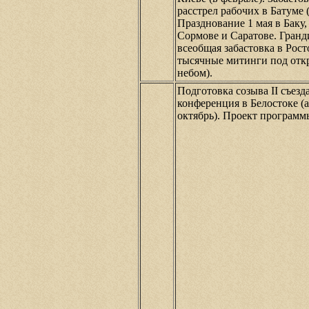
расстрел рабочих в Батуме (
Празднование 1 мая в Баку,
Сормове и Саратове. Гранд
всеобщая забастовка в Рост
тысячные митинги под от
небом).
Подготовка созыва II съез
конференция в Белостоке (
октябрь). Проект программ