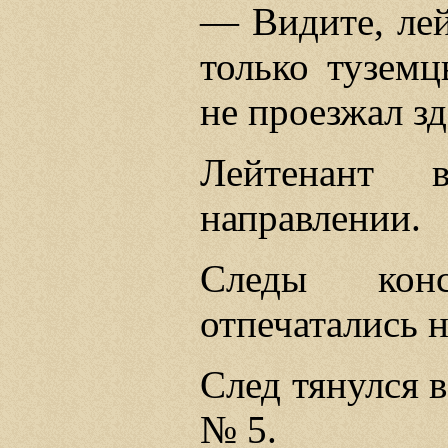
— Видите, лей
только туземц
не проезжал зд
Лейтенант 
направлении.
Следы кон
отпечатались н
След тянулся в
№ 5.