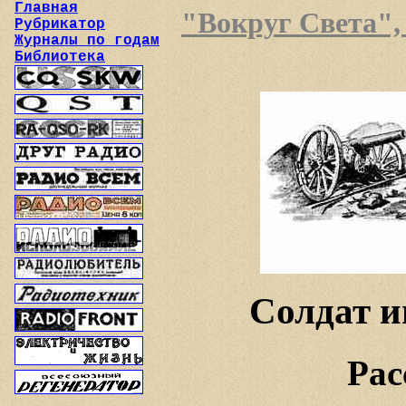
Главная
"Вокруг Света", 
Рубрикатор
Журналы по годам
Библиотека
Солдат и
Рас