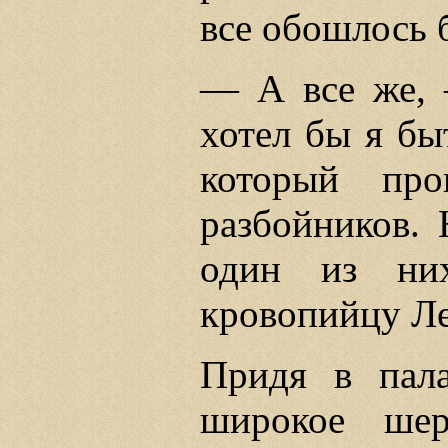
все обошлось 
— А все же, 
хотел бы я бы
который пр
разбойников. 
один из ни
кровопийцу Ле
Придя в пала
широкое шер