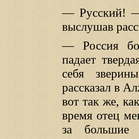
— Русский! —
выслушав расс
— Россия бо
падает тверда
себя звери
рассказал в А
вот так же, ка
время отец ме
за большие 