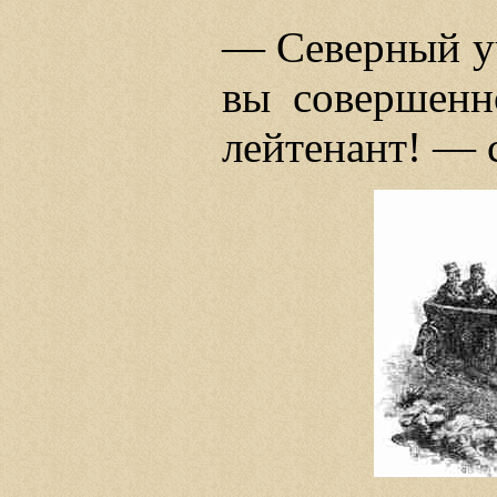
— Северный уч
вы совершенно
лейтенант! — 