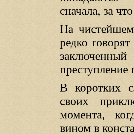
сначала, за чт
На чистейшем
редко говорят
заключенны
преступление 
В коротких с
своих прикл
момента, ко
вином в конст