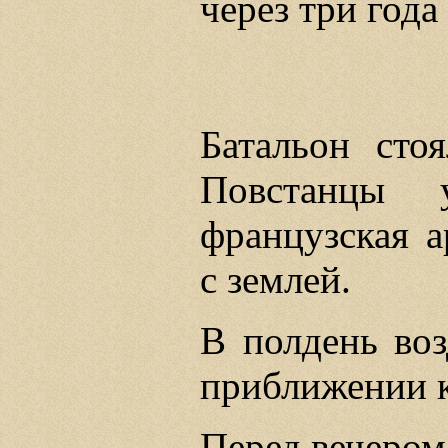
через три года
Батальон сто
Повстанцы 
французская а
с землей.
В полдень во
приближении к
Перед вечером 