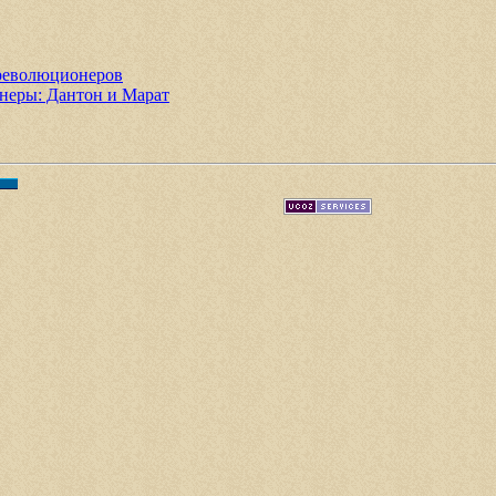
революционеров
неры: Дантон и Марат