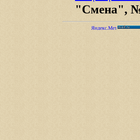
"Смена", №