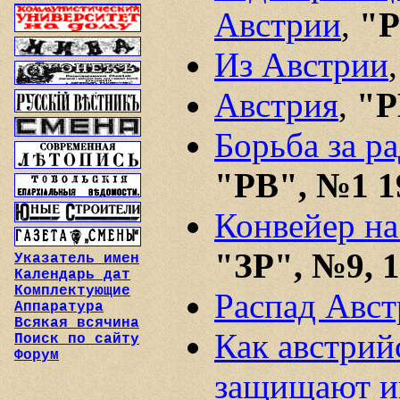
Австрии
,
"Р
Из Австрии
Австрия
,
"Р
Борьба за р
"РВ", №1 1
Конвейер на
"ЗР", №9, 
Указатель имен
Календарь дат
Комплектующие
Распад Авс
Аппаратура
Всякая всячина
Как австрий
Поиск по сайту
Форум
защищают и