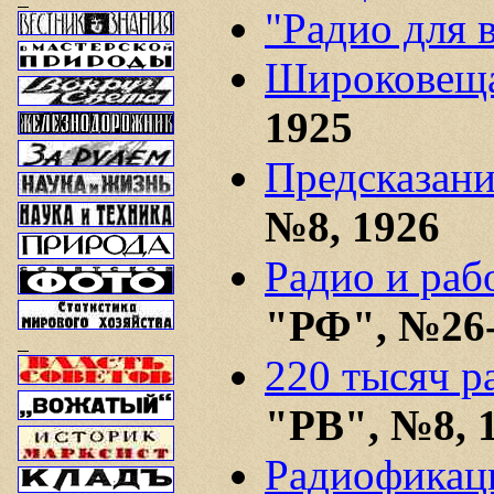
"Радио для 
Широковеща
1925
Предсказани
№8, 1926
Радио и раб
"РФ", №26-
220 тысяч р
"РВ", №8, 
Радиофикаци