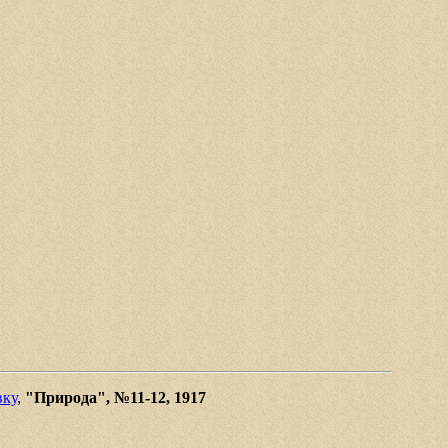
вку
,
"Природа", №11-12, 1917