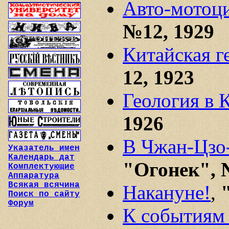
Авто-мотоц
№12, 1929
Китайская г
12, 1923
Геология в 
1926
В Чжан-Цзо-
Указатель имен
Календарь дат
"Огонек", 
Комплектующие
Аппаратура
Всякая всячина
Накануне!
,
Поиск по сайту
Форум
К событиям 