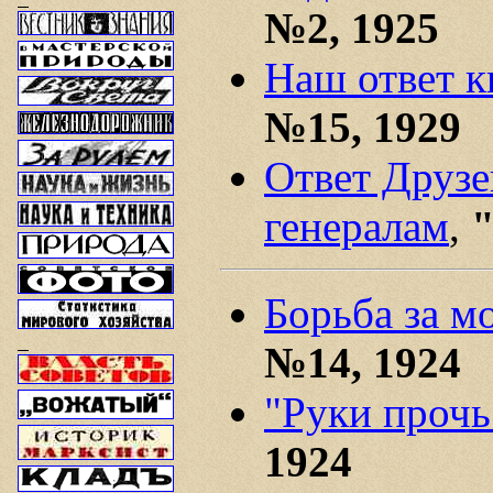
№2, 1925
Наш ответ к
№15, 1929
Ответ Друзе
генералам
,
"
Борьба за м
№14, 1924
"Руки прочь
1924