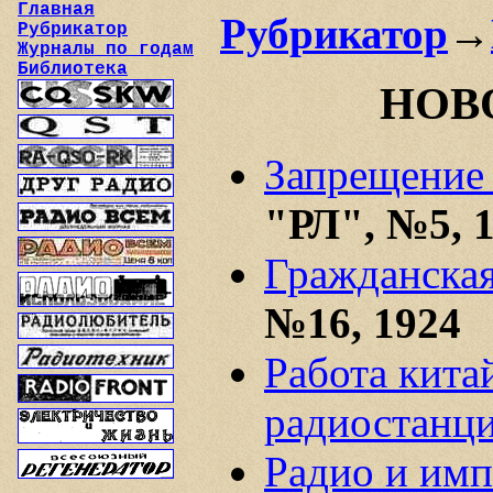
Главная
Рубрикатор
→
Рубрикатор
Журналы по годам
Библиотека
НОВ
Запрещение 
"РЛ", №5, 
Гражданская
№16, 1924
Работа кит
радиостанц
Радио и имп