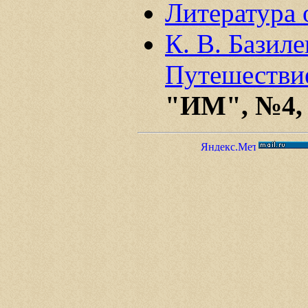
Литература 
К. В. Базиле
Путешествие
"ИМ", №4, 