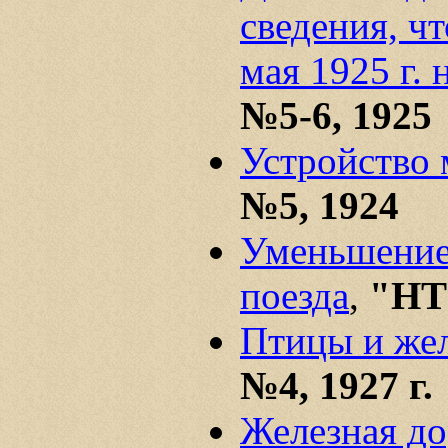
сведения, чт
мая 1925 г. 
№5-6, 1925
Устройство 
№5, 1924
Уменьшение
поезда
,
"НТ
Птицы и же
№4, 1927 г.
Железная до