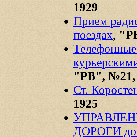
1929
Прием ради
поездах
,
"РВ
Телефонные
курьерскими
"РВ", №21,
Ст. Коросте
1925
УПРАВЛЕ
ДОРОГИ дов