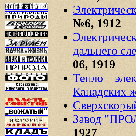
Электрическ
№6, 1912
Электрическ
дальнего сл
06, 1919
Тепло—элект
Канадских ж
Сверхскоры
Завод "ПР
1927