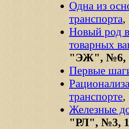
Одна из осн
транспорта
,
Новый род 
товарных ва
"ЭЖ", №6, 
Первые шаг
Рационализа
транспорте
,
Железные д
"РЛ", №3, 1