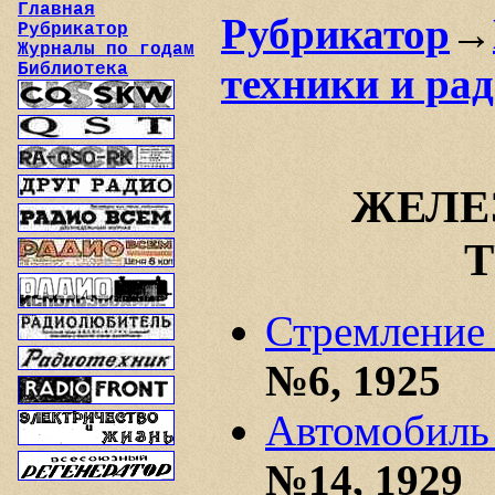
Главная
Рубрикатор
→
Рубрикатор
Журналы по годам
Библиотека
техники и ра
ЖЕЛЕ
Стремление 
№6, 1925
Автомобиль 
№14, 1929