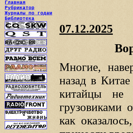
Главная
Рубрикатор
Журналы по годам
Библиотека
07.12.2025
Вор
Многие, наве
назад в Китае
китайцы не 
грузовиками о
как оказалось