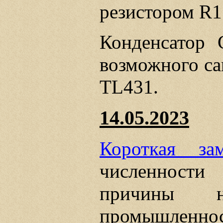
резистором R1
Конденсатор 
возможного с
TL431.
14.05.2023
Короткая зам
численности
причины не
промышленнос