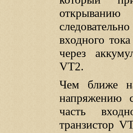
открывани
следовательно
входного тока
через аккуму
VT2.
Чем ближе н
напряжению с
часть вход
транзистор VT