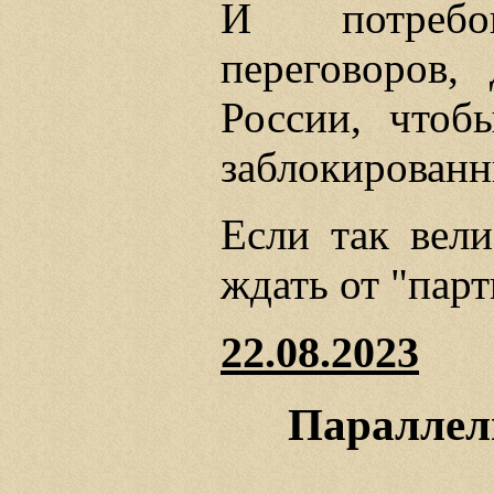
И потребо
переговоров,
России, чтоб
заблокированн
Если так вели
ждать от "парт
22.08.2023
Параллел