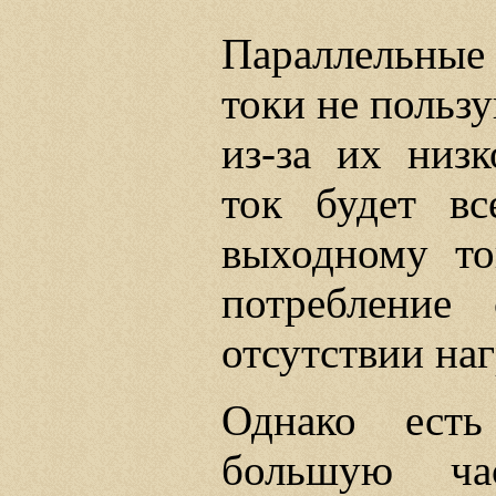
Параллельные
токи не польз
из-за их ни
ток будет вс
выходному то
потребление 
отсутствии наг
Однако есть
большую ча