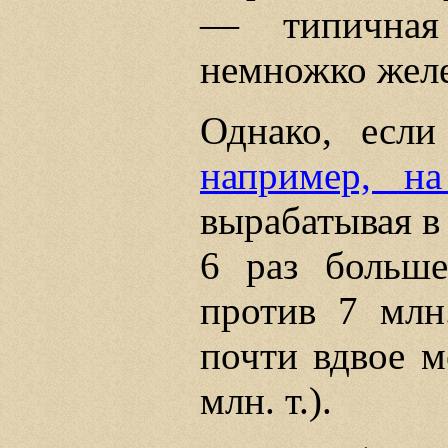
— типичная 
немножко желе
Однако, если
например, на
вырабатывая в 
6 раз больше
против 7 млн
почти вдвое м
млн. т.).