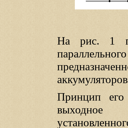
На рис. 1 п
параллель
предназначен
аккумуляторов
Принцип его
выходное
установленног