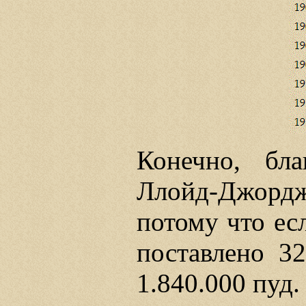
Конечно, бл
Ллойд-Джорджа
потому что ес
поставлено 32
1.840.000 пуд.