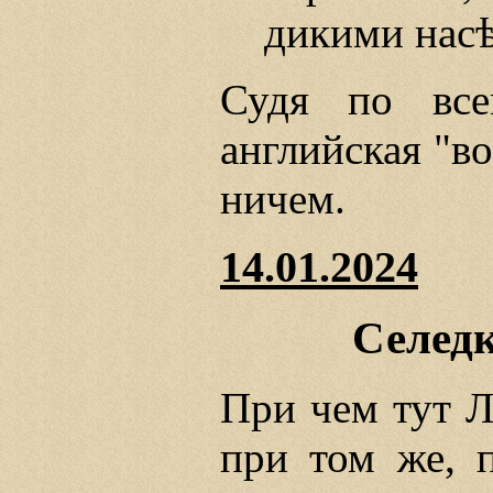
дикими нас
Судя по все
английская "в
ничем.
14.01.2024
Селед
При чем тут Л
при том же, 