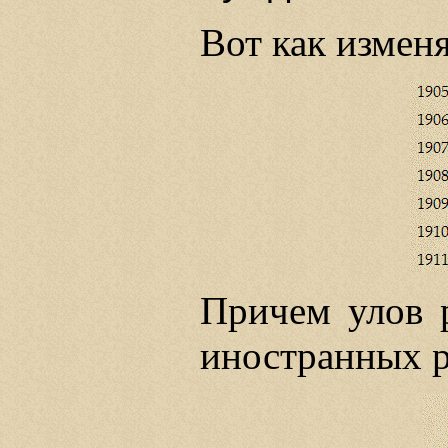
Вот как измен
Причем улов р
иностранных р