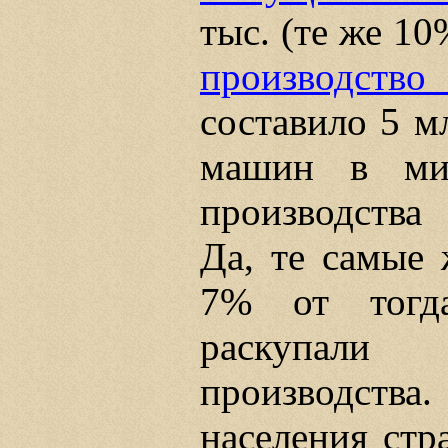
тыс. (те же 1
производств
составило 5 мл
машин в ми
производств
Да, те самые 
7% от тогда
раскупали
производства.
населения стр