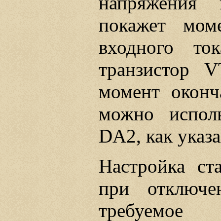
напряжения
покажет моме
входного то
транзистор 
момент оконч
можно исполь
DA2, как указа
Настройка ста
при отключе
требуемое